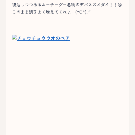
復活しつつあるムーチーグー名物のデバスズメダイ！！😁
このまま調子よく増えてくれよー(^O^)／