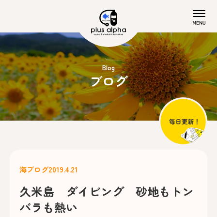
Blog
ブログ
海ブログ
2019.4.21
久米島 ダイビング 砂地もトン
バラも熱い