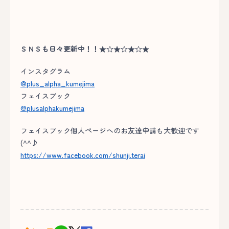
ＳＮＳも日々更新中！！★☆★☆★☆★
インスタグラム
@plus_alpha_kumejima
フェイスブック
@plusalphakumejima
フェイスブック個人ページへのお友達申請も大歓迎です
(^^♪
https://www.facebook.com/shunji.terai