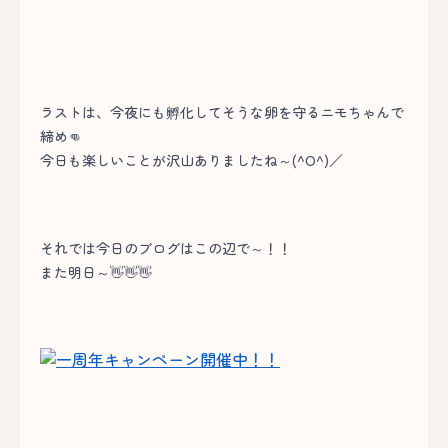
ラストは、今夜にも孵化してそうな卵を守るニモちゃんで
締め👊
今日も楽しいことが沢山ありましたね～(^O^)／
それでは今日のブログはこの辺で～！！
また明日～👋👋👋