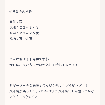
✅今日の久米島
天気：雨
気温：２２～２４度
水温：２３～２５度
風向：東⇒北東
こんにちは！！寺井です👍
今日は、良い方に予報が外れて晴れました！！
リピーターのご夫婦とのんびり楽しくダイビング！！
久米島が楽しくて、2019年はまだ久米島でしか潜っていな
いそうです(^O^)／