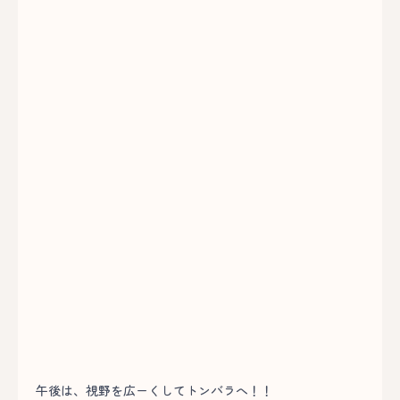
午後は、視野を広ーくしてトンバラへ！！