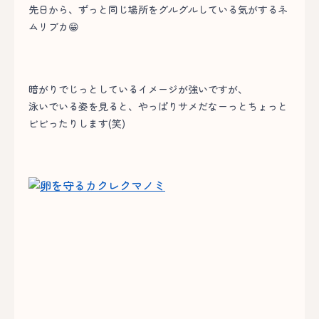
先日から、ずっと同じ場所をグルグルしている気がするネ
ムリブカ😁
暗がりでじっとしているイメージが強いですが、
泳いでいる姿を見ると、やっぱりサメだなーっとちょっと
ビビったりします(笑)