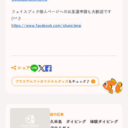
フェイスブック個人ページへのお友達申請も大歓迎です
(^^♪
https://www.facebook.com/shunji.terai
シェア
前の記事
久米島 ダイビング 体験ダイビング
でウミガメ