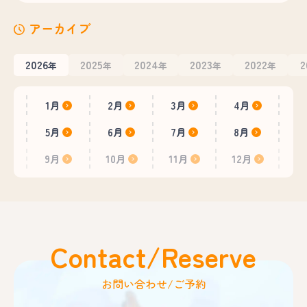
アーカイブ
2026
2025
2024
2023
2022
2
年
年
年
年
年
1月
2月
3月
4月
5月
6月
7月
8月
9月
10月
11月
12月
Contact/Reserve
お問い合わせ/ご予約