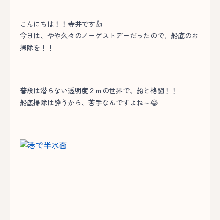
こんにちは！！寺井です👍
今日は、やや久々のノーゲストデーだったので、船底のお
掃除を！！
普段は潜らない透明度２ｍの世界で、船と格闘！！
船底掃除は酔うから、苦手なんですよね～😂