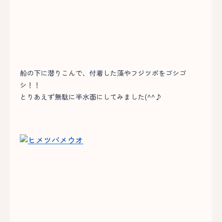
船の下に潜りこんで、付着した藻やフジツボをゴシゴ
シ！！
とりあえず無駄に半水面にしてみました(^^♪