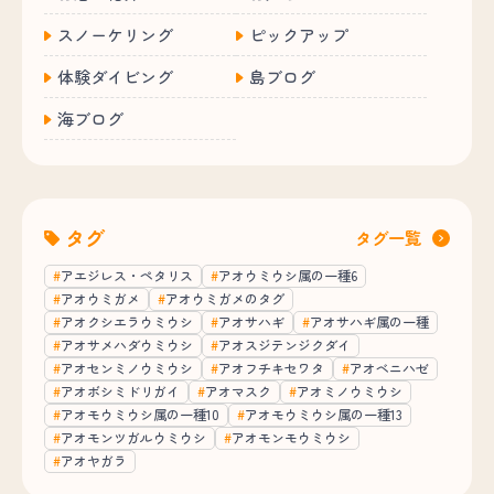
スノーケリング
ピックアップ
体験ダイビング
島ブログ
海ブログ
タグ
タグ一覧
アエジレス・ペタリス
アオウミウシ属の一種6
アオウミガメ
アオウミガメのタグ
アオクシエラウミウシ
アオサハギ
アオサハギ属の一種
アオサメハダウミウシ
アオスジテンジクダイ
アオセンミノウミウシ
アオフチキセワタ
アオベニハゼ
アオボシミドリガイ
アオマスク
アオミノウミウシ
アオモウミウシ属の一種10
アオモウミウシ属の一種13
アオモンツガルウミウシ
アオモンモウミウシ
アオヤガラ