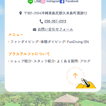
〒901-3104
沖縄県島尻郡久米島町真謝12
098-987-0919
お問い合わせフォーム
メニュー
ファンダイビング
体験ダイビング
FunDiving/EN
プラスアルファについて
ショップ紹介
スタッフ紹介
よくある質問
ブログ