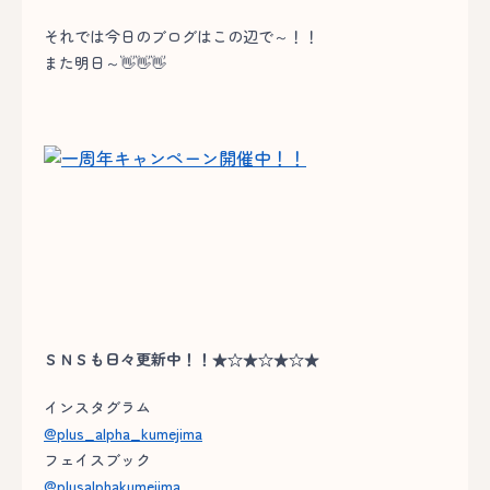
それでは今日のブログはこの辺で～！！
また明日～👋👋👋
ＳＮＳも日々更新中！！★☆★☆★☆★
インスタグラム
@plus_alpha_kumejima
フェイスブック
@plusalphakumejima