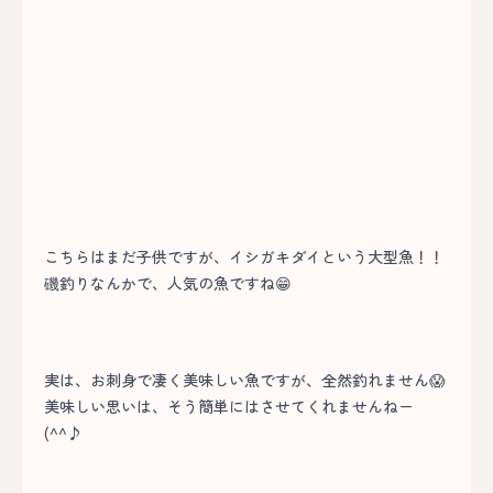
こちらはまだ子供ですが、イシガキダイという大型魚！！
磯釣りなんかで、人気の魚ですね😁
実は、お刺身で凄く美味しい魚ですが、全然釣れません😱
美味しい思いは、そう簡単にはさせてくれませんねー
(^^♪