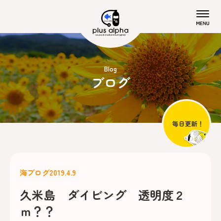
Blog
ブログ
海ブログ
2019.4.9
久米島 ダイビング 透明度２
ｍ？？