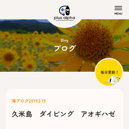
Blog
ブログ
海ブログ
2019.3.15
久米島 ダイビング アオギハゼ