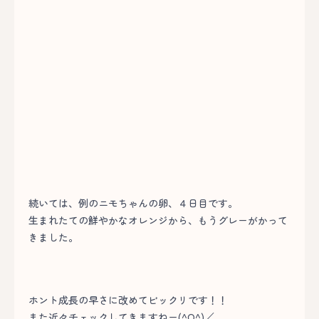
続いては、例のニモちゃんの卵、４日目です。
生まれたての鮮やかなオレンジから、もうグレーがかって
きました。
ホント成長の早さに改めてビックリです！！
また近々チェックしてきますねー(^O^)／