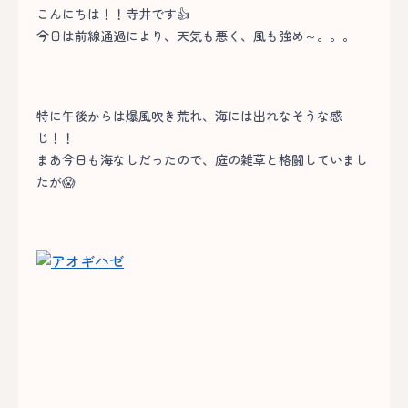
こんにちは！！寺井です👍
今日は前線通過により、天気も悪く、風も強め～。。。
特に午後からは爆風吹き荒れ、海には出れなそうな感
じ！！
まあ今日も海なしだったので、庭の雑草と格闘していまし
たが😱