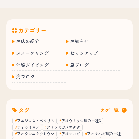
カテゴリー
お店の紹介
お知らせ
スノーケリング
ピックアップ
体験ダイビング
島ブログ
海ブログ
タグ
タグ一覧
アエジレス・ペタリス
アオウミウシ属の一種6
アオウミガメ
アオウミガメのタグ
アオクシエラウミウシ
アオサハギ
アオサハギ属の一種