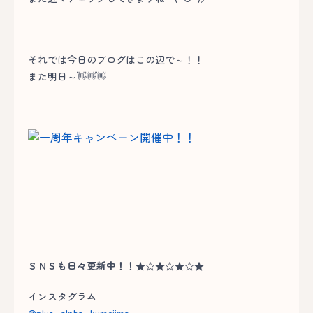
それでは今日のブログはこの辺で～！！
また明日～👋👋👋
ＳＮＳも日々更新中！！★☆★☆★☆★
インスタグラム