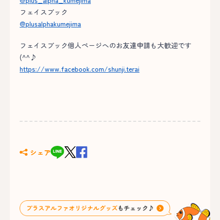
@plus_alpha_kumejima
フェイスブック
@plusalphakumejima
フェイスブック個人ページへのお友達申請も大歓迎です
(^^♪
https://www.facebook.com/shunji.terai
シェア