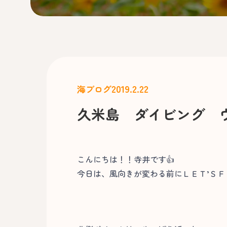
2019.2.22
海ブログ
久米島 ダイビング 
こんにちは！！寺井です👍
今日は、風向きが変わる前にＬＥＴ’Ｓ