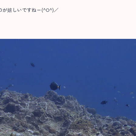
が嬉しいですねー(^O^)／