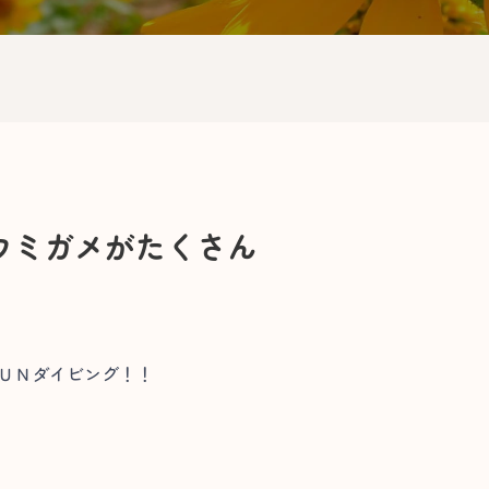
ウミガメがたくさん
ＦＵＮダイビング！！