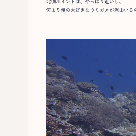
北側ポイントは、やっぱり近いし、
何より僕の大好きなウミガメが沢山いるの