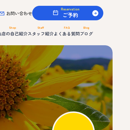
Reservation
お問い合わせ
ご予約
Shop
Staff
FAQ
Blog
お店の自己紹介
スタッフ紹介
よくある質問
ブログ