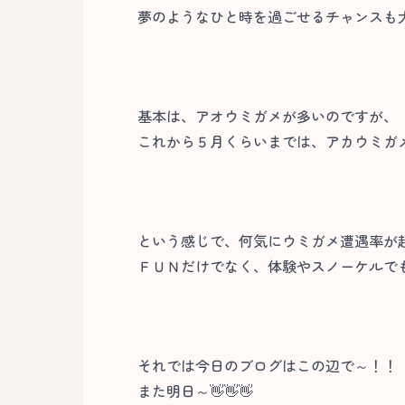
夢のようなひと時を過ごせるチャンスも大
基本は、アオウミガメが多いのですが、
これから５月くらいまでは、アカウミガ
という感じで、何気にウミガメ遭遇率が
ＦＵＮだけでなく、体験やスノーケルでも狙
それでは今日のブログはこの辺で～！！
また明日～👋👋👋