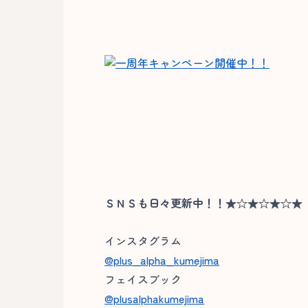
ＳＮＳも日々更新中！！★☆★☆★☆★
インスタグラム
@plus_alpha_kumejima
フェイスブック
@plusalphakumejima