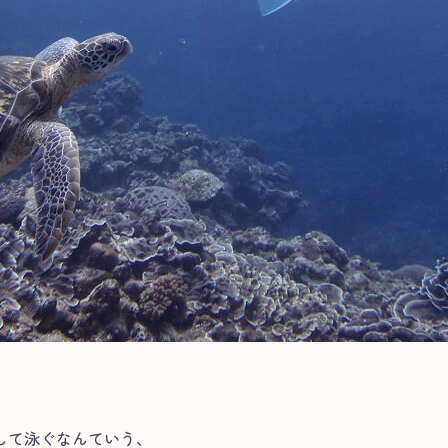
して泳ぐなんていう、