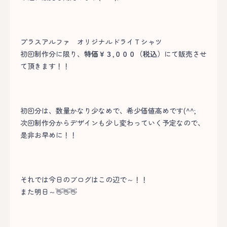
プラスアルファ オリジナルドライＴシャツ
初回制作分に限り、
特価￥３,０００（税込）
にて販売させ
て頂きます！！
初回分は、数量かなり少なめで、希少価値高めです(^^;
次回制作分からデザインも少し変わっていく予定なので、
是非お早めに！！
それでは今日のブログはこの辺で～！！
また明日～👋👋👋