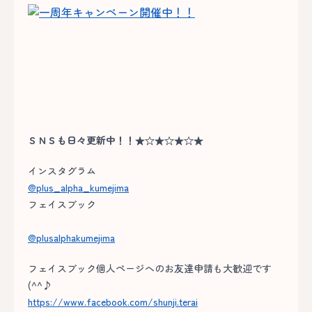
ＳＮＳも日々更新中！！★☆★☆★☆★
インスタグラム
@plus_alpha_kumejima
フェイスブック
@plusalphakumejima
フェイスブック個人ページへのお友達申請も大歓迎です
(^^♪
https://www.facebook.com/shunji.terai