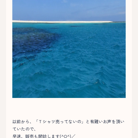
以前から、「Ｔシャツ売ってないの」と有難いお声を頂い
ていたので、
早速、販売も開始します(^O^)／