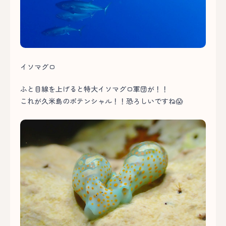
イソマグロ
ふと目線を上げると特大イソマグロ軍団が！！
これが久米島のポテンシャル！！恐ろしいですね😱