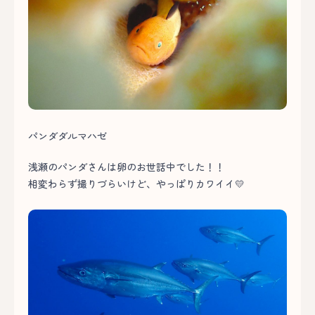
パンダダルマハゼ
浅瀬のパンダさんは卵のお世話中でした！！
相変わらず撮りづらいけど、やっぱりカワイイ💛