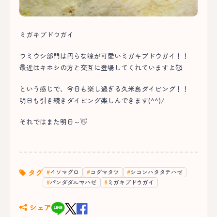
ミガキブドウガイ
ウミウシ部門は円らな瞳が可愛いミガキブドウガイ！！
最近はキホシの方と交互に登場してくれていますよ🥰
という感じで、今日も楽し過ぎる久米島ダイビング！！
明日も引き続きダイビング楽しんできます(^^)/
それではまた明日～👋
タグ
イソマグロ
コダマタツ
シコンハタタテハゼ
パンダダルマハゼ
ミガキブドウガイ
シェア