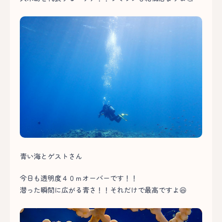
青い海とゲストさん
今日も透明度４０ｍオーバーです！！
潜った瞬間に広がる青さ！！それだけで最高ですよ😆