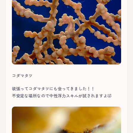
コダマタツ
欲張ってコダマタツにも会ってきました！！
不安定な場所なので中性浮力スキルが試されますよ🤣