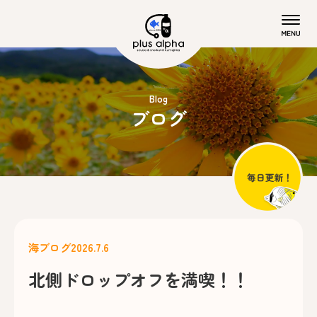
Blog
ブログ
海ブログ
2026.7.6
北側ドロップオフを満喫！！