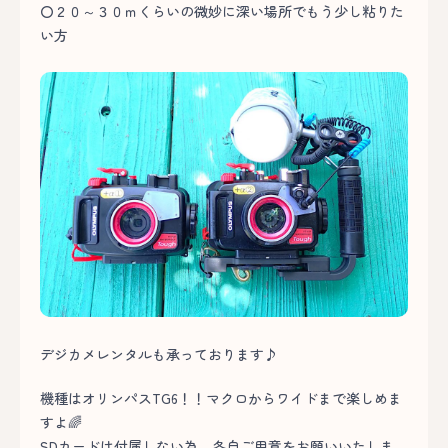
〇２０～３０ｍくらいの微妙に深い場所でもう少し粘りた
い方
デジカメレンタルも承っております♪
機種はオリンパスTG6！！マクロからワイドまで楽しめま
すよ🌈
SDカードは付属しない為、各自ご用意をお願いいたしま