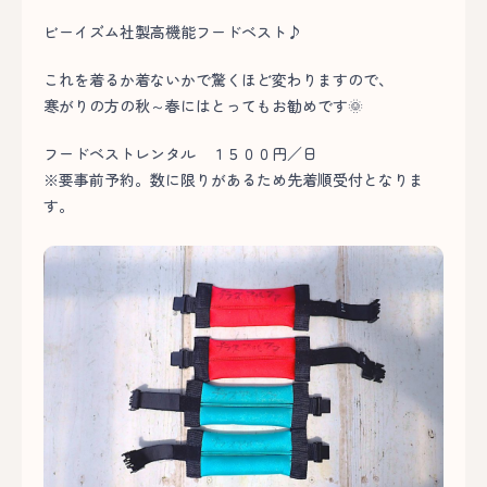
ビーイズム社製高機能フードベスト♪
これを着るか着ないかで驚くほど変わりますので、
寒がりの方の秋～春にはとってもお勧めです🌞
フードベストレンタル １５００円／日
※要事前予約。数に限りがあるため先着順受付となりま
す。