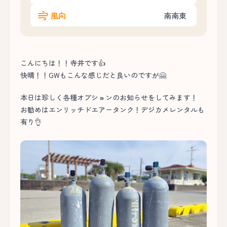
風向
南南東
こんにちは！！寺井です👍
快晴！！GWもこんな感じだと良いのですが🤗
本日は珍しく各種オプションのお知らせをしてみます！
お勧めはエンリッチドエアータンク！デジカメレンタルも
有り👌