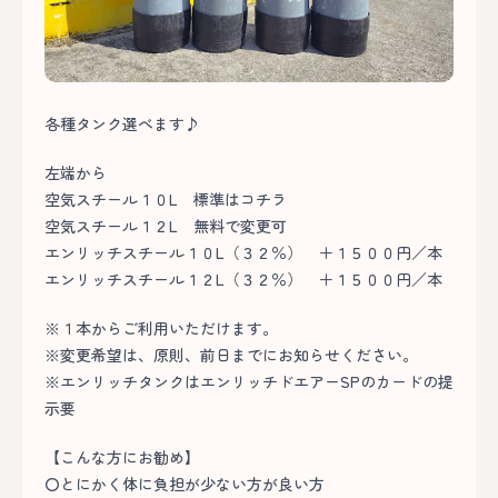
各種タンク選べます♪
左端から
空気スチール１０L 標準はコチラ
空気スチール１２L 無料で変更可
エンリッチスチール１０L（３２％） ＋１５００円／本
エンリッチスチール１２L（３２％） ＋１５００円／本
※１本からご利用いただけます。
※変更希望は、原則、前日までにお知らせください。
※エンリッチタンクはエンリッチドエアーSPのカードの提
示要
【こんな方にお勧め】
〇とにかく体に負担が少ない方が良い方