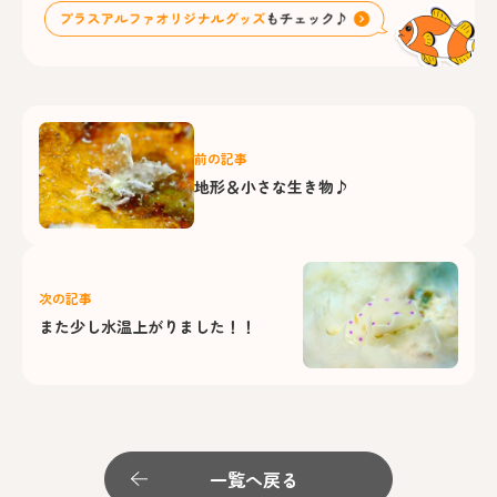
前の記事
地形＆小さな生き物♪
次の記事
また少し水温上がりました！！
一覧へ戻る