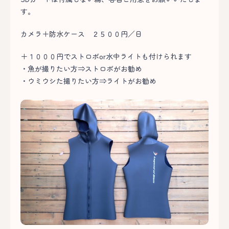
す。
カメラ＋防水ケース ２５００円／日
＋１０００円でストロボor水中ライトも付けられます
・魚が撮りたい方⇒ストロボがお勧め
・ウミウシた撮りたい方⇒ライトがお勧め