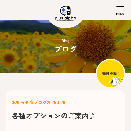
Blog
ブログ
お知らせ
海ブログ
2026.4.28
各種オプションのご案内♪