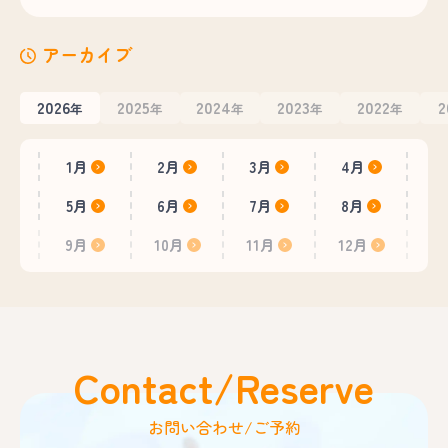
アーカイブ
2026
2025
2024
2023
2022
2
年
年
年
年
年
1月
2月
3月
4月
5月
6月
7月
8月
9月
10月
11月
12月
Contact/Reserve
お問い合わせ/ご予約