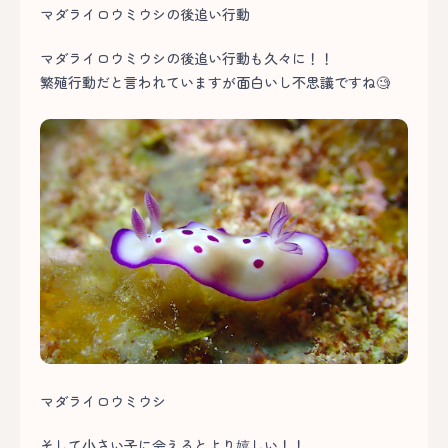
マダライロウミウシの後追い行動
マダライロウミウシの後追い行動も久々に！！
繁殖行動だと言われていますが面白いし不思議ですね🧐
マダライロウミウシ
そして小さい子に会えるとより嬉しい！！