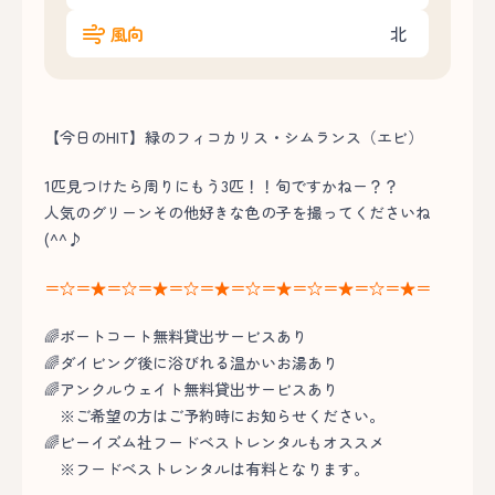
風向
北
【今日のHIT】緑のフィコカリス・シムランス（エビ）
1匹見つけたら周りにもう3匹！！旬ですかねー？？
人気のグリーンその他好きな色の子を撮ってくださいね
(^^♪
＝☆＝★＝☆＝★＝☆＝★＝☆＝★＝☆＝★＝☆＝★＝
🌈ボートコート無料貸出サービスあり
🌈ダイビング後に浴びれる温かいお湯あり
🌈アンクルウェイト無料貸出サービスあり
※ご希望の方はご予約時にお知らせください。
🌈ビーイズム社フードベストレンタルもオススメ
※フードベストレンタルは有料となります。