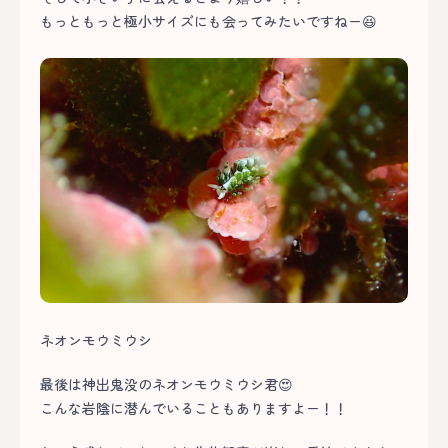
もっともっと極小サイズにも会ってみたいですねー😆
ネオンモウミウシ
最後は神出鬼没のネオンモウミウシ君😍
こんな岩陰に潜んでいることもありますよー！！