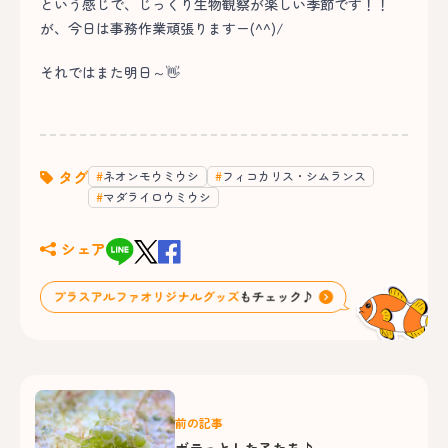
という感じで、じっくり生物観察が楽しい季節です！！
が、今日は事務作業頑張りますー(^^)/
それではまた明日～👋
タグ
ネオンモウミウシ
フィコカリス・シムランス
マダライロウミウシ
シェア
前の記事