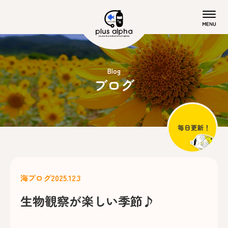
Blog
ブログ
海ブログ
2025.12.3
生物観察が楽しい季節♪