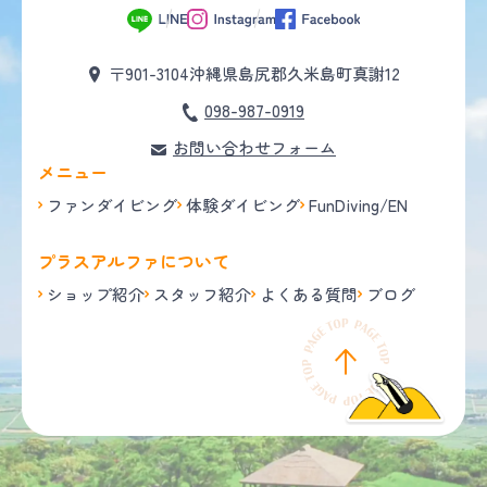
〒901-3104
沖縄県島尻郡久米島町真謝12
098-987-0919
お問い合わせフォーム
メニュー
ファンダイビング
体験ダイビング
FunDiving/EN
プラスアルファについて
ショップ紹介
スタッフ紹介
よくある質問
ブログ