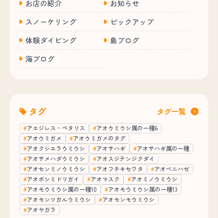
お店の紹介
お知らせ
スノーケリング
ピックアップ
体験ダイビング
島ブログ
海ブログ
タグ
タグ一覧
アエジレス・ペタリス
アオウミウシ属の一種6
アオウミガメ
アオウミガメのタグ
アオクシエラウミウシ
アオサハギ
アオサハギ属の一種
アオサメハダウミウシ
アオスジテンジクダイ
アオセンミノウミウシ
アオフチキセワタ
アオベニハゼ
アオボシミドリガイ
アオマスク
アオミノウミウシ
アオモウミウシ属の一種10
アオモウミウシ属の一種13
アオモンツガルウミウシ
アオモンモウミウシ
アオヤガラ