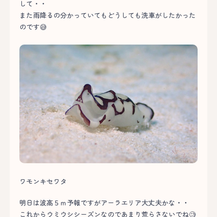
して・・
また雨降るの分かっていてもどうしても洗車がしたかった
のです😅
ワモンキセワタ
明日は波高５ｍ予報ですがアーラエリア大丈夫かな・・
これからウミウシシーズンなのであまり荒らさないでね🧐