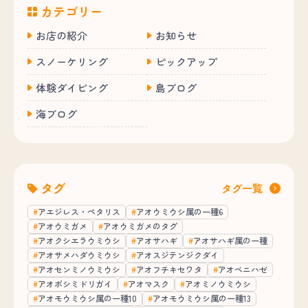
カテゴリー
お店の紹介
お知らせ
スノーケリング
ピックアップ
体験ダイビング
島ブログ
海ブログ
タグ
タグ一覧
アエジレス・ペタリス
アオウミウシ属の一種6
アオウミガメ
アオウミガメのタグ
アオクシエラウミウシ
アオサハギ
アオサハギ属の一種
アオサメハダウミウシ
アオスジテンジクダイ
アオセンミノウミウシ
アオフチキセワタ
アオベニハゼ
アオボシミドリガイ
アオマスク
アオミノウミウシ
アオモウミウシ属の一種10
アオモウミウシ属の一種13