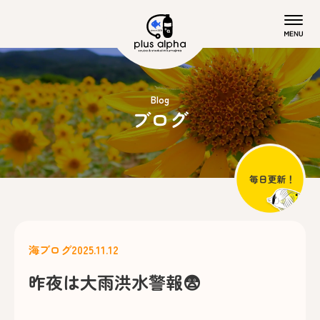
Blog
ブログ
海ブログ
2025.11.12
昨夜は大雨洪水警報😨