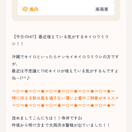
風向
南南東
【今日のHIT】最近増えている気がするキイロウミウ
シ！！
沖縄でキイロといったらナンセイキイロウミウシの方です
が、
最近は不思議とTHEキイロが増えている気がするんですよ
ね～(^^♪
＝☆＝★＝☆＝★＝☆＝★＝☆＝★＝☆＝★＝☆＝★＝
時に冷える秋は風を通さない薄い上着のご持参がオススメ
＝☆＝★＝☆＝★＝☆＝★＝☆＝★＝☆＝★＝☆＝★＝
改めましてこんにちは！！寺井です👍
昨夜から明け方まで大雨洪水警報が出ていました！！