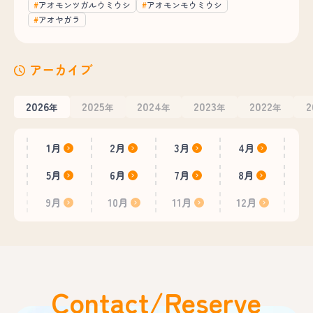
アオモンツガルウミウシ
アオモンモウミウシ
アオヤガラ
アーカイブ
2026
2025
2024
2023
2022
2
年
年
年
年
年
1月
2月
3月
4月
5月
6月
7月
8月
9月
10月
11月
12月
Contact/Reserve