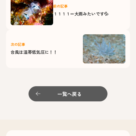
前の記事
１１１１＝大雨みたいです💦
次の記事
台風は温帯低気圧に！！
一覧へ戻る