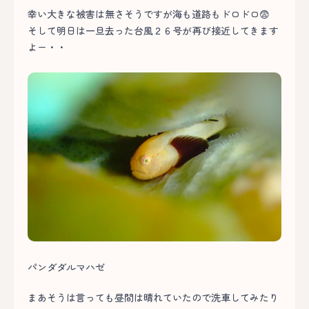
幸い大きな被害は無さそうですが海も道路もドロドロ😨
そして明日は一旦去った台風２６号が再び接近してきます
よー・・
パンダダルマハゼ
まあそうは言っても昼間は晴れていたので洗車してみたり