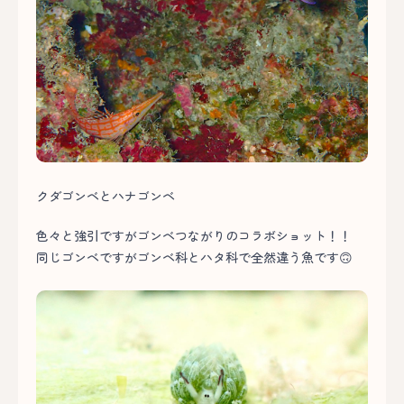
クダゴンベとハナゴンベ
色々と強引ですがゴンベつながりのコラボショット！！
同じゴンベですがゴンベ科とハタ科で全然違う魚です🙃