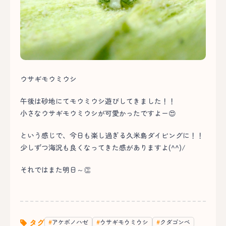
ウサギモウミウシ
午後は砂地にてモウミウシ遊びしてきました！！
小さなウサギモウミウシが可愛かったですよー😍
という感じで、今日も楽し過ぎる久米島ダイビングに！！
少しずつ海況も良くなってきた感がありますよ(^^)/
それではまた明日～👏
タグ
アケボノハゼ
ウサギモウミウシ
クダゴンベ