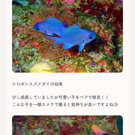
シロボシスズメダイの幼魚
少し成長していましたが可愛い子をペアで発見！！
こんな子を一眼カメラで撮ると気持ちが良いですよね🧐