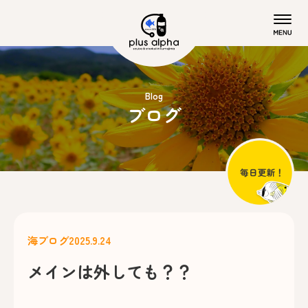
Blog
ブログ
海ブログ
2025.9.24
メインは外しても？？