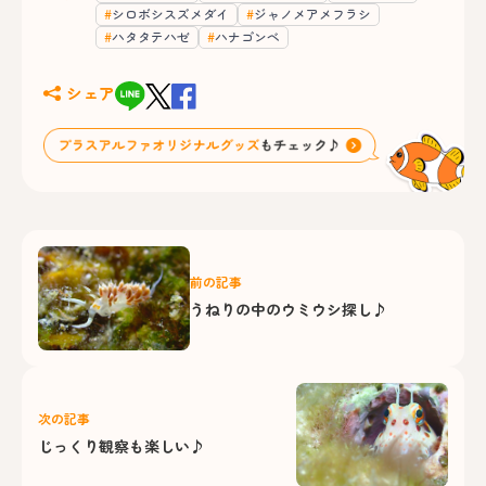
シロボシスズメダイ
ジャノメアメフラシ
ハタタテハゼ
ハナゴンベ
シェア
前の記事
うねりの中のウミウシ探し♪
次の記事
じっくり観察も楽しい♪