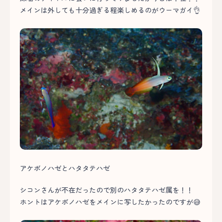
メインは外しても十分過ぎる程楽しめるのがウーマガイ👌
アケボノハゼとハタタテハゼ
シコンさんが不在だったので別のハタタテハゼ属を！！
ホントはアケボノハゼをメインに写したかったのですが😅