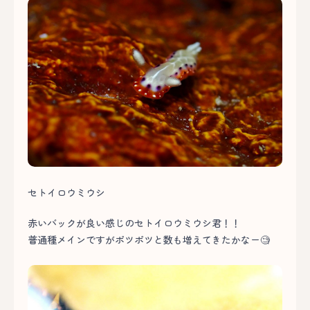
セトイロウミウシ
赤いバックが良い感じのセトイロウミウシ君！！
普通種メインですがポツポツと数も増えてきたかなー🧐