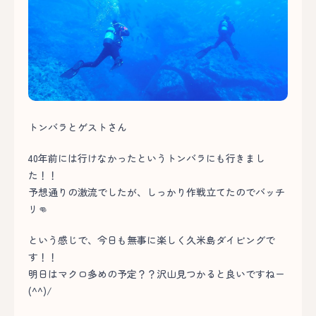
トンバラとゲストさん
40年前には行けなかったというトンバラにも行きまし
た！！
予想通りの激流でしたが、しっかり作戦立てたのでバッチ
リ👊
という感じで、今日も無事に楽しく久米島ダイビングで
す！！
明日はマクロ多めの予定？？沢山見つかると良いですねー
(^^)/