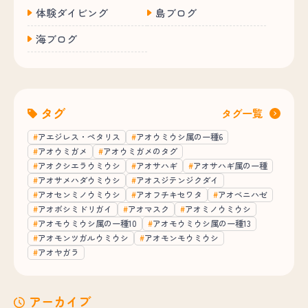
体験ダイビング
島ブログ
海ブログ
タグ
タグ一覧
アエジレス・ペタリス
アオウミウシ属の一種6
アオウミガメ
アオウミガメのタグ
アオクシエラウミウシ
アオサハギ
アオサハギ属の一種
アオサメハダウミウシ
アオスジテンジクダイ
アオセンミノウミウシ
アオフチキセワタ
アオベニハゼ
アオボシミドリガイ
アオマスク
アオミノウミウシ
アオモウミウシ属の一種10
アオモウミウシ属の一種13
アオモンツガルウミウシ
アオモンモウミウシ
アオヤガラ
アーカイブ