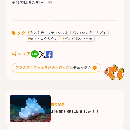
それではまた明日～👋
タグ
カスミチョウチョウウオ
スミレナガハナダイ
セトイロウミウシ
パンダダルマハゼ
シェア
前の記事
北も南も楽しみました！！