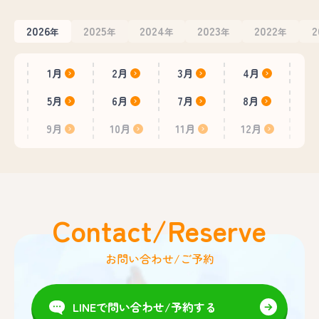
2026
2025
2024
2023
2022
2
年
年
年
年
年
1月
2月
3月
4月
5月
6月
7月
8月
9月
10月
11月
12月
Contact/Reserve
お問い合わせ/ご予約
LINEで問い合わせ/予約する