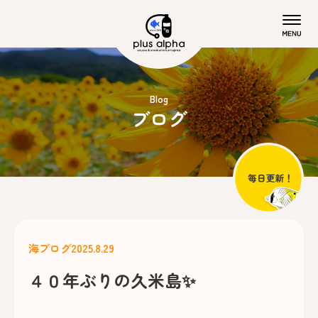
Blog
ブログ
海ブログ
2025.8.29
４０年ぶりの久米島✨