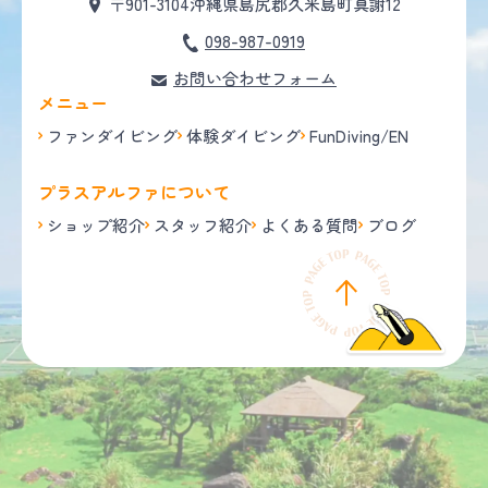
〒901-3104
沖縄県島尻郡久米島町真謝12
098-987-0919
お問い合わせフォーム
メニュー
ファンダイビング
体験ダイビング
FunDiving/EN
プラスアルファについて
ショップ紹介
スタッフ紹介
よくある質問
ブログ