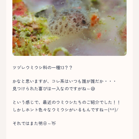
ツヅレウミウシ科の一種13？？
かなと思いますが、コレ系はいつも誰が誰だか・・・
見つけられた喜びは一入なのですがね～😅
という感じで、最近のウミウシたちのご紹介でした！！
しかしホント色々なウミウシがいるもんですねー(^^)/
それではまた明日～👋