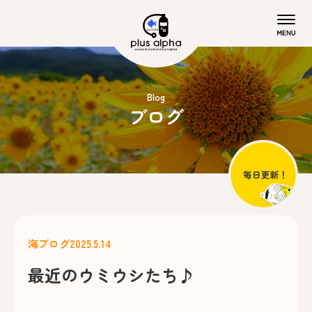
Blog
ブログ
海ブログ
2025.5.14
最近のウミウシたち♪