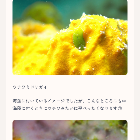
ウチワミドリガイ
海藻に付いているイメージでしたが、こんなところにも👀
海藻に付くときにウチワみたいに平べったくなります🙃