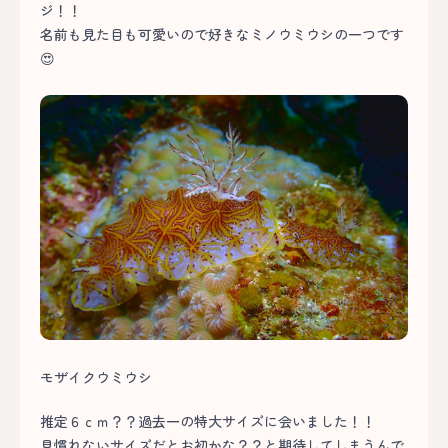
ジ！！
名前も見た目も可愛いので好きなミノウミウシの一つです
😍
モザイクウミウシ
推定６ｃｍ？？過去一の特大サイズに会いました！！
見慣れないサイズだとお初かな？？と期待してしまうんで