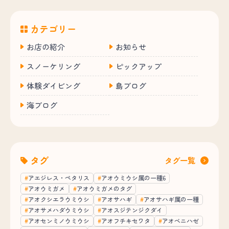
カテゴリー
お店の紹介
お知らせ
スノーケリング
ピックアップ
体験ダイビング
島ブログ
海ブログ
タグ
タグ一覧
アエジレス・ペタリス
アオウミウシ属の一種6
アオウミガメ
アオウミガメのタグ
アオクシエラウミウシ
アオサハギ
アオサハギ属の一種
アオサメハダウミウシ
アオスジテンジクダイ
アオセンミノウミウシ
アオフチキセワタ
アオベニハゼ