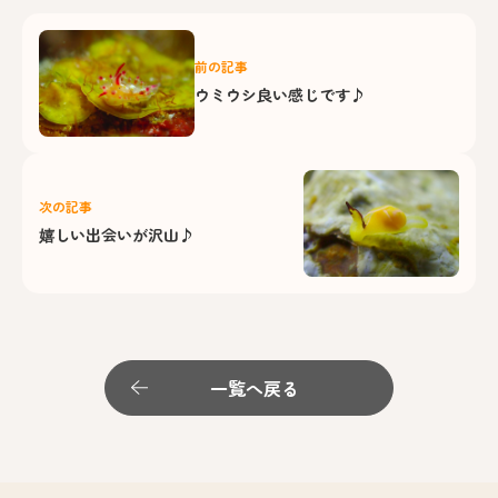
前の記事
ウミウシ良い感じです♪
次の記事
嬉しい出会いが沢山♪
一覧へ戻る