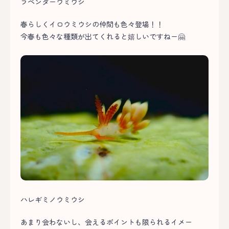
ラベンダーウミウシ
春らしくイロウミウシの仲間も色々登場！！
今春も色々な種類が出てくれると嬉しいですねー🤗
ハレギミノウミウシ
あまり会わないし、会えるポイントも限られるイメー