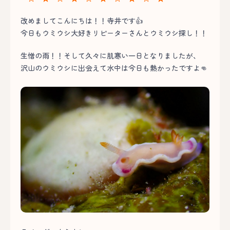
改めましてこんにちは！！寺井です👍
今日もウミウシ大好きリピーターさんとウミウシ探し！！
生憎の雨！！そして久々に肌寒い一日となりましたが、
沢山のウミウシに出会えて水中は今日も熱かったですよ👊