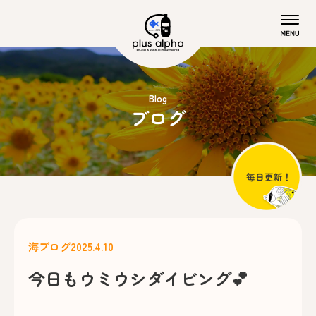
Blog
ブログ
海ブログ
2025.4.10
今日もウミウシダイビング💕