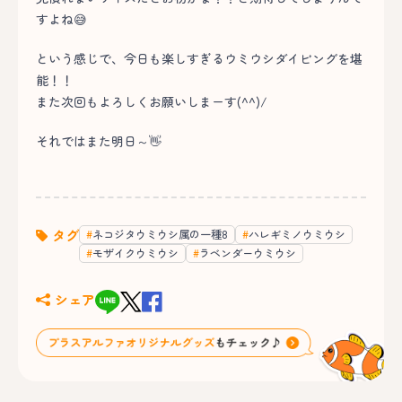
すよね😅
という感じで、今日も楽しすぎるウミウシダイビングを堪
能！！
また次回もよろしくお願いしまーす(^^)/
それではまた明日～👋
タグ
ネコジタウミウシ属の一種8
ハレギミノウミウシ
モザイクウミウシ
ラベンダーウミウシ
シェア