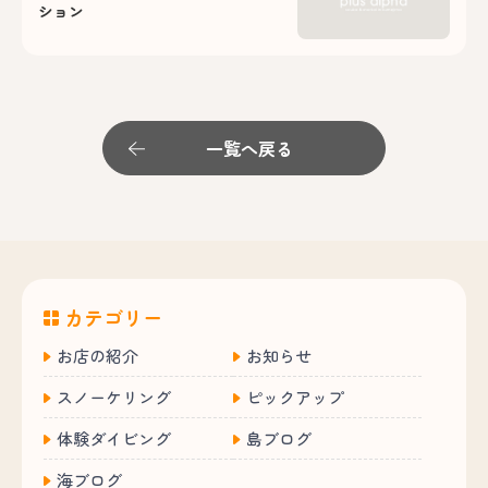
ション
一覧へ戻る
カテゴリー
お店の紹介
お知らせ
スノーケリング
ピックアップ
体験ダイビング
島ブログ
海ブログ