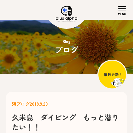
Blog
ブログ
海ブログ
2018.9.20
久米島 ダイビング もっと潜り
たい！！