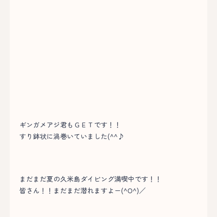
ギンガメアジ君もＧＥＴです！！
すり鉢状に渦巻いていました(^^♪
まだまだ夏の久米島ダイビング満喫中です！！
皆さん！！まだまだ潜れますよー(^O^)／