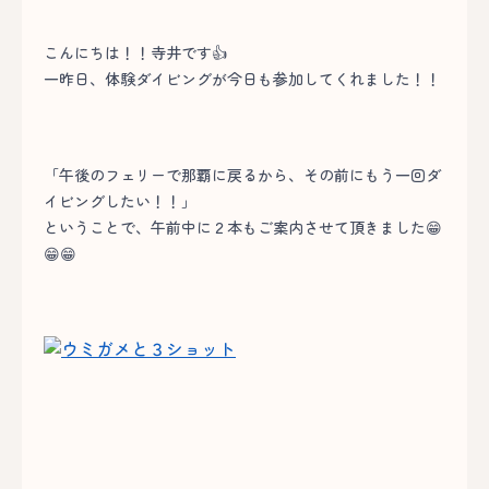
こんにちは！！寺井です👍
一昨日、体験ダイビングが今日も参加してくれました！！
「午後のフェリーで那覇に戻るから、その前にもう一回ダ
イビングしたい！！」
ということで、午前中に２本もご案内させて頂きました😁
😁😁