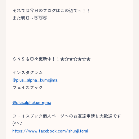
それでは今日のブログはこの辺で～！！
また明日～👋👋👋
ＳＮＳも日々更新中！！★☆★☆★☆★
インスタグラム
@plus_alpha_kumejima
フェイスブック
@plusalphakumejima
フェイスブック個人ページへのお友達申請も大歓迎です
(^^♪
https://www.facebook.com/shunji.terai