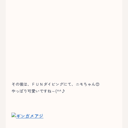
その後は、ＦＵＮダイビングにて、ニモちゃん😍
やっぱり可愛いですね～(^^♪