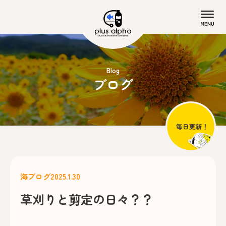
Blog
ブログ
海ブログ
2025.1.30
草刈りと剪定の日々？？