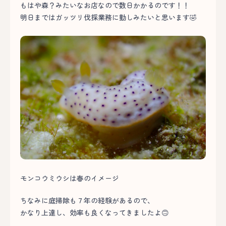
もはや森？みたいなお店なので数日かかるのです！！
明日まではガッツリ伐採業務に勤しみたいと思います🤣
モンコウミウシは春のイメージ
ちなみに庭掃除も７年の経験があるので、
かなり上達し、効率も良くなってきましたよ🙃