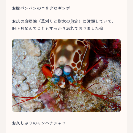
お腹パンパンのエリグロギンポ
お店の庭掃除（草刈りと樹木の剪定）に没頭していて、
旧正月なんてこともすっかり忘れておりました😅
お久しぶりのモンハナシャコ