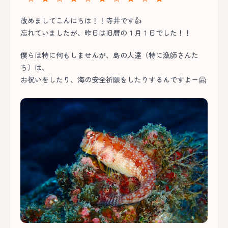
改めましてこんにちは！！寺井です👍
忘れていましたが、昨日は旧暦の１月１日でした！！
僕らは特に何もしませんが、島の人達（特に漁師さんた
ち）は、
お祝いをしたり、海の安全祈願をしたりするんですよー🤗