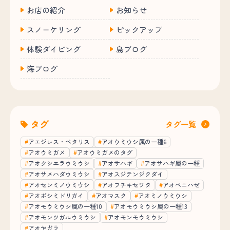
お店の紹介
お知らせ
スノーケリング
ピックアップ
体験ダイビング
島ブログ
海ブログ
タグ
タグ一覧
アエジレス・ペタリス
アオウミウシ属の一種6
アオウミガメ
アオウミガメのタグ
アオクシエラウミウシ
アオサハギ
アオサハギ属の一種
アオサメハダウミウシ
アオスジテンジクダイ
アオセンミノウミウシ
アオフチキセワタ
アオベニハゼ
アオボシミドリガイ
アオマスク
アオミノウミウシ
アオモウミウシ属の一種10
アオモウミウシ属の一種13
アオモンツガルウミウシ
アオモンモウミウシ
アオヤガラ