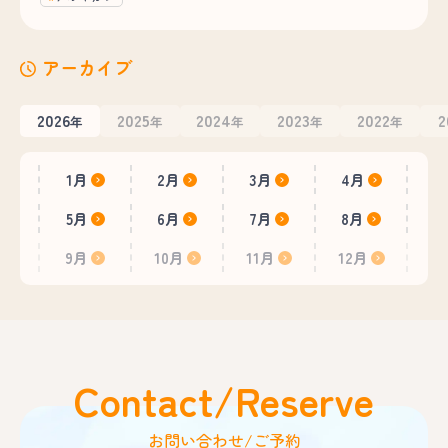
アーカイブ
2026
2025
2024
2023
2022
2
年
年
年
年
年
1月
2月
3月
4月
5月
6月
7月
8月
9月
10月
11月
12月
Contact/Reserve
お問い合わせ/ご予約