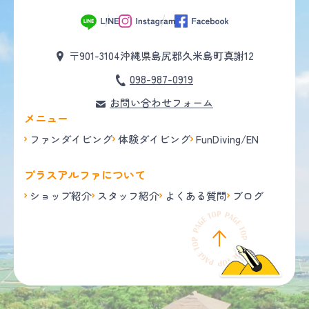
〒901-3104
沖縄県島尻郡久米島町真謝12
098-987-0919
お問い合わせフォーム
メニュー
ファンダイビング
体験ダイビング
FunDiving/EN
プラスアルファについて
ショップ紹介
スタッフ紹介
よくある質問
ブログ