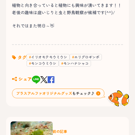
植物と向き合っていると植物にも興味が湧いてきます！！
老後の趣味は庭いじりと虫と野鳥観察が候補です(^^)/
それではまた明日～👋
タグ
イリオモテモウミウシ
エリグロギンポ
モンコウミウシ
モンハナシャコ
シェア
前の記事