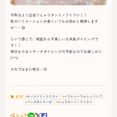
今年はよく出会うヒョウタンミノウミウシ！！
色のバリエーションが多くいつもお初かと期待します
が・・😅
という感じで、相変わらず楽しい久米島ダイビングで
す！！
明日からはリサーチダイビングの予定なのでお楽しみに
(^^)/
それではまた明日～👋
タグ
キンスジミノウミウシ
バブルコーラルシュリンプ
パンダダルマハゼ
ヒョウタンミノウミウシ
シェア