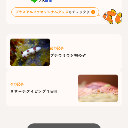
前の記事
ブチウミウシ初め💕
次の記事
リサーチダイビング１日目