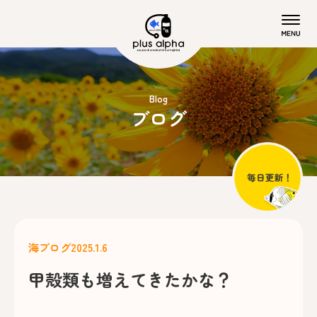
Blog
ブログ
海ブログ
2025.1.6
甲殻類も増えてきたかな？