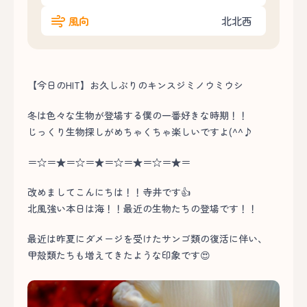
風向
北北西
【今日のHIT】お久しぶりのキンスジミノウミウシ
冬は色々な生物が登場する僕の一番好きな時期！！
じっくり生物探しがめちゃくちゃ楽しいですよ(^^♪
＝☆＝★＝☆＝★＝☆＝★＝☆＝★＝
改めましてこんにちは！！寺井です👍
北風強い本日は海！！最近の生物たちの登場です！！
最近は昨夏にダメージを受けたサンゴ類の復活に伴い、
甲殻類たちも増えてきたような印象です😍