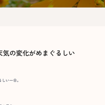
天気の変化がめまぐるしい
るしい一日。