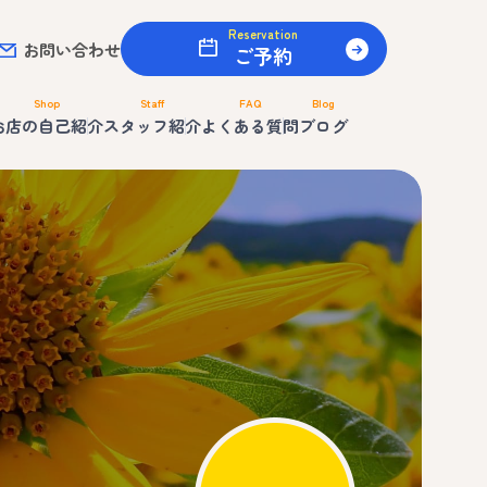
Reservation
お問い合わせ
ご予約
Shop
Staff
FAQ
Blog
お店の自己紹介
スタッフ紹介
よくある質問
ブログ