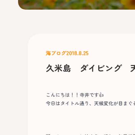
2018.8.25
海ブログ
久米島 ダイビング 
こんにちは！！寺井です👍
今日はタイトル通り、天候変化が目まぐ