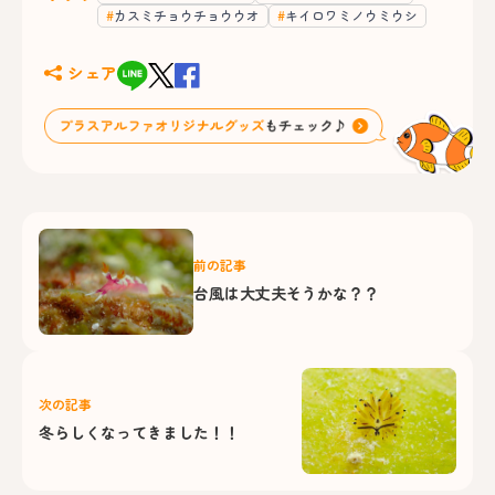
カスミチョウチョウウオ
キイロワミノウミウシ
シェア
前の記事
台風は大丈夫そうかな？？
次の記事
冬らしくなってきました！！