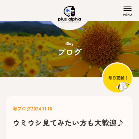
Blog
ブログ
海ブログ
2024.11.16
ウミウシ見てみたい方も大歓迎♪