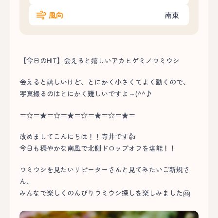
風向
南東
【今日のHIT】会えると嬉しいアカヒゲミノウミウシ
会えると嬉しいけど、とにかく小さくてよく動くので、
写真撮るのはとにかく難しいですよ～(^^♪
＝☆＝★＝☆＝★＝☆＝★＝☆＝★＝
改めましてこんにちは！！寺井です👍
今日も穏やかな南風で北側ドロップオフを堪能！！
ウミウシを見たいリピーターさんと見てみたいご新規さ
ん、
みんなで楽しくのんびりウミウシ探しを楽しみました🤗