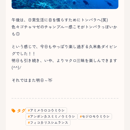
午後は、日常生活に目を慣らすためにトンバラへ(笑)
色々ゴチャマゼのチャンプルー感こそがトンバラっぽいか
も🙃
という感じで、今日もやっぱり楽し過ぎる久米島ダイビン
グでした！！
明日も引き続き、いや、よりマクロ三昧を楽しんできます
(^^)/
それではまた明日～👋
タグ
アミメウロコウミウシ
アンボンカスミミノウミウシ
セジロモウミウシ
フィコカリスシムランス