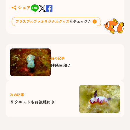
シェア
前の記事
砂地日和♪
次の記事
リクエストもお気軽に♪