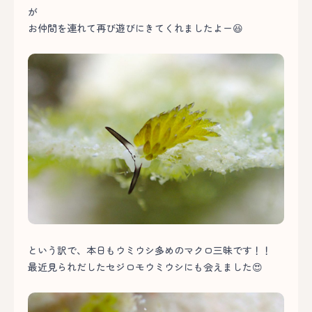
が
お仲間を連れて再び遊びにきてくれましたよー😆
という訳で、本日もウミウシ多めのマクロ三昧です！！
最近見られだしたセジロモウミウシにも会えました😍