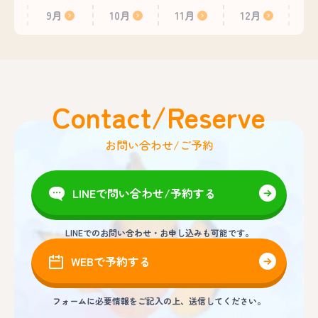
9月
10月
11月
12月
Contact/Reserve
お問い合わせ/ご予約
LINEで問い合わせ/予約する
LINEでのお問い合わせ・お申し込みも可能です。
WEBで予約する
フォームに必要情報をご記入の上、送信してください。