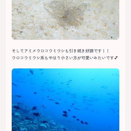
そしてアミメウロコウミウシも引き続き好調です！！
ウロコウミウシ系もやはり小さい方が可愛いみたいです💕