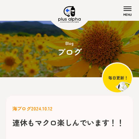
Blog
ブログ
海ブログ
2024.10.12
連休もマクロ楽しんでいます！！