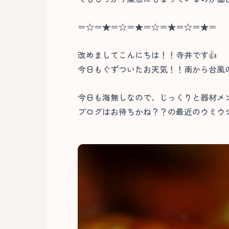
＝☆＝★＝☆＝★＝☆＝★＝☆＝★＝
改めましてこんにちは！！寺井です👍
今日もぐずついたお天気！！南から台風
今日も海無しなので、じっくりと器材メ
ブログはお待ちかね？？の最近のウミウシ