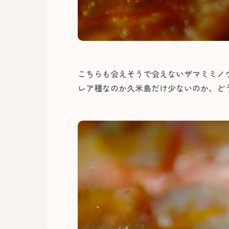
こちらも会えそうで会えないザマミミノ
レア種なのか久米島だけ少ないのか、どう