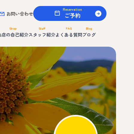
Reservation
お問い合わせ
ご予約
Shop
Staff
FAQ
Blog
お店の自己紹介
スタッフ紹介
よくある質問
ブログ