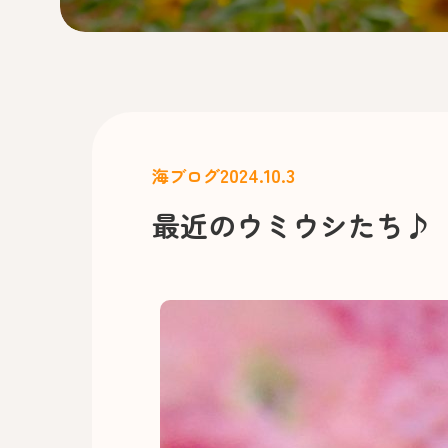
2024.10.3
海ブログ
最近のウミウシたち♪