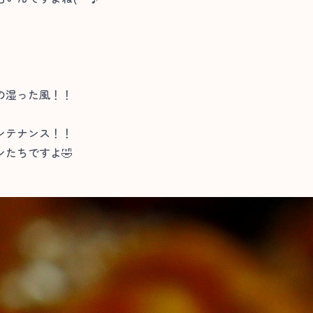
の湿った風！！
ンテナンス！！
たちですよ🤣