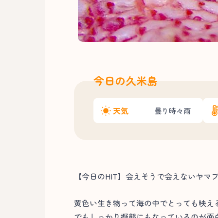
今日の久米島
天気
曇り時々雨
【今日のHIT】会えそうで会えないヤマ
黄色い生き物って海の中でとっても映え
でもしっかり擬態にもなっているのが面白