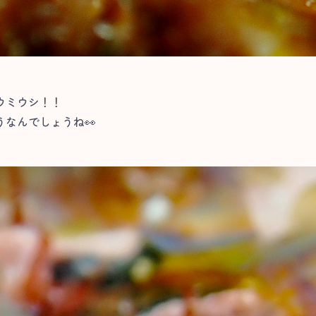
ウミウシ！！
なんでしょうね👀