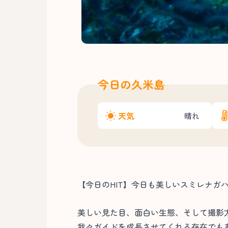
今日の久米島
天気
晴れ
【今日のHIT】今日も美しいスミレナガ
美しい見た目、面白い生態、そして撮影
我々ガイドを成長させてくれる存在でも