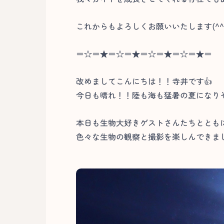
これからもよろしくお願いいたします(^
＝☆＝★＝☆＝★＝☆＝★＝☆＝★＝
改めましてこんにちは！！寺井です👍
今日も晴れ！！陸も海も猛暑の夏になりそ
本日も生物大好きゲストさんたちととも
色々な生物の観察と撮影を楽しんできまし