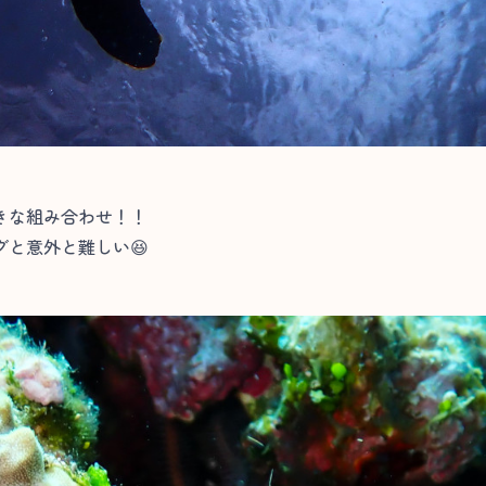
きな組み合わせ！！
と意外と難しい😆