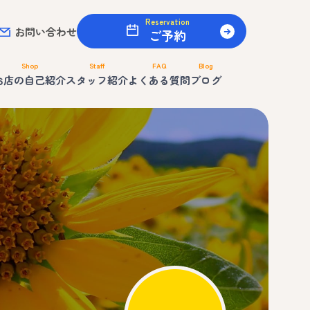
Reservation
お問い合わせ
ご予約
Shop
Staff
FAQ
Blog
お店の自己紹介
スタッフ紹介
よくある質問
ブログ