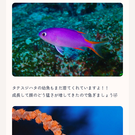
タテスジハタの幼魚もまだ居てくれていますよ！！
成長して顔のどう猛さが増してきたので急ぎましょう🤣