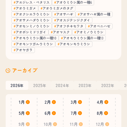
アエジレス・ペタリス
アオウミウシ属の一種6
アオウミガメ
アオウミガメのタグ
アオクシエラウミウシ
アオサハギ
アオサハギ属の一種
アオサメハダウミウシ
アオスジテンジクダイ
アオセンミノウミウシ
アオフチキセワタ
アオベニハゼ
アオボシミドリガイ
アオマスク
アオミノウミウシ
アオモウミウシ属の一種10
アオモウミウシ属の一種13
アオモンツガルウミウシ
アオモンモウミウシ
アオヤガラ
アーカイブ
2026
2025
2024
2023
2022
2
年
年
年
年
年
1月
2月
3月
4月
5月
6月
7月
8月
9月
10月
11月
12月