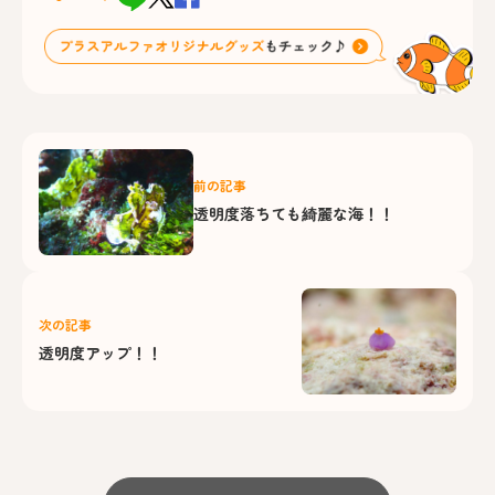
前の記事
透明度落ちても綺麗な海！！
次の記事
透明度アップ！！