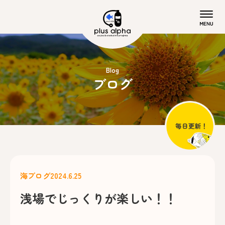
Blog
ブログ
海ブログ
2024.6.25
浅場でじっくりが楽しい！！