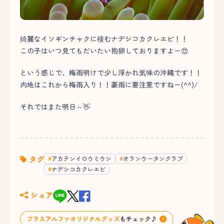
綺麗なイソギンチャクに棲むナデシコカクレエビ！！
この子はいつ見てもだいたい抱卵しておりますよー😍
という感じで、梅雨明けで少し浮かれ気味の沖縄です！！
内地はこれから梅雨入り！！豪雨に要注意ですねー(^^)/
それではまた明日～👋
タグ
アカテンイロウミウシ
オランウータンクラブ
ナデシコカクレエビ
シェア