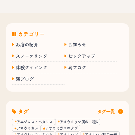
カテゴリー
お店の紹介
お知らせ
スノーケリング
ピックアップ
体験ダイビング
島ブログ
海ブログ
タグ
タグ一覧
アエジレス・ペタリス
アオウミウシ属の一種6
アオウミガメ
アオウミガメのタグ
アオクシエラウミウシ
アオサハギ
アオサハギ属の一種