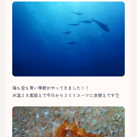
海も空も青い季節がやってきました！！
水温２８度超えで今日から３ミリスーツに衣替えです👌