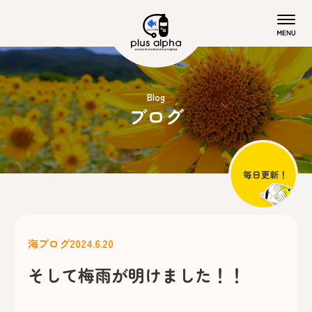
Blog
ブログ
海ブログ
2024.6.20
そして梅雨が明けました！！