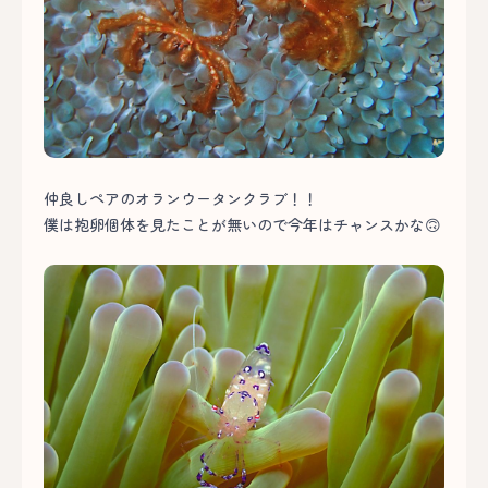
仲良しペアのオランウータンクラブ！！
僕は抱卵個体を見たことが無いので今年はチャンスかな🙃