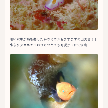
暗い水中が功を奏したかウミウシもまずまずの出具合！！
小さなダニエライロウミウとても可愛かったです🤗