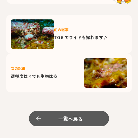
前の記事
TG６でワイドも撮れます♪
次の記事
透明度は×でも生物は◎
一覧へ戻る