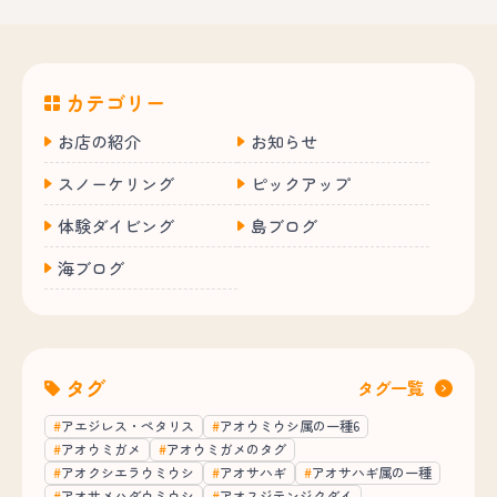
カテゴリー
お店の紹介
お知らせ
スノーケリング
ピックアップ
体験ダイビング
島ブログ
海ブログ
タグ
タグ一覧
アエジレス・ペタリス
アオウミウシ属の一種6
アオウミガメ
アオウミガメのタグ
アオクシエラウミウシ
アオサハギ
アオサハギ属の一種
アオサメハダウミウシ
アオスジテンジクダイ