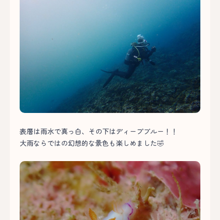
表層は雨水で真っ白、その下はディープブルー！！
大雨ならではの幻想的な景色も楽しめました🤣