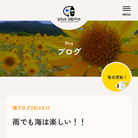
Blog
ブログ
海ブログ
2024.6.17
雨でも海は楽しい！！