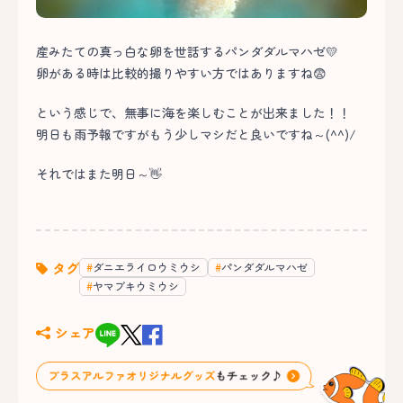
産みたての真っ白な卵を世話するパンダダルマハゼ💛
卵がある時は比較的撮りやすい方ではありますね😨
という感じで、無事に海を楽しむことが出来ました！！
明日も雨予報ですがもう少しマシだと良いですね～(^^)/
それではまた明日～👋
タグ
ダニエライロウミウシ
パンダダルマハゼ
ヤマブキウミウシ
シェア