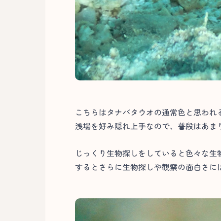
こちらはタナバタウオの通常色と思われ
浅場を好み隠れ上手なので、普段はあまり
じっくり生物探しをしていると色々な生
するとさらに生物探しや観察の面白さには