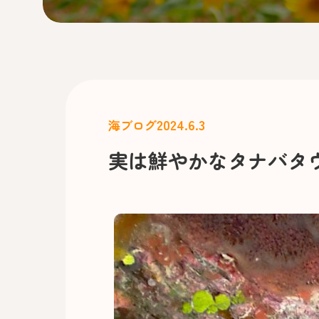
2024.6.3
海ブログ
実は鮮やかなタナバタ