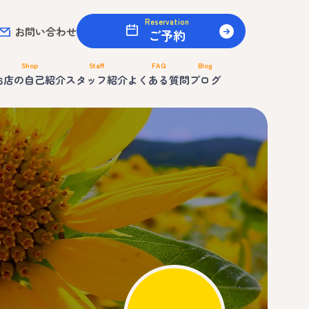
Reservation
お問い合わせ
ご予約
Shop
Staff
FAQ
Blog
お店の自己紹介
スタッフ紹介
よくある質問
ブログ