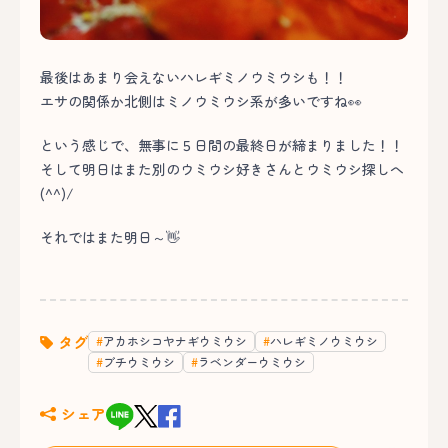
最後はあまり会えないハレギミノウミウシも！！
エサの関係か北側はミノウミウシ系が多いですね👀
という感じで、無事に５日間の最終日が締まりました！！
そして明日はまた別のウミウシ好きさんとウミウシ探しへ
(^^)/
それではまた明日～👋
タグ
アカホシコヤナギウミウシ
ハレギミノウミウシ
ブチウミウシ
ラベンダーウミウシ
シェア