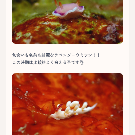
色合いも名前も綺麗なラベンダーウミウシ！！
この時期は比較的よく会える子です👌