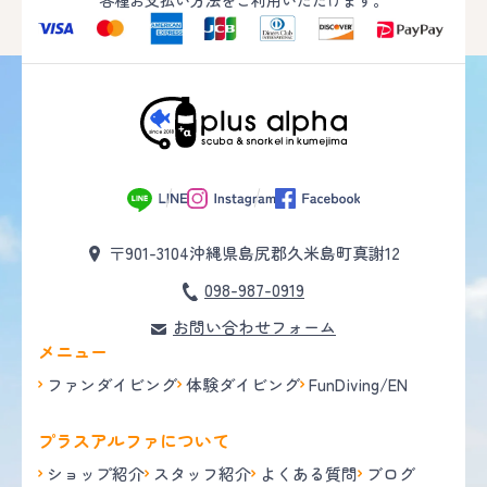
〒901-3104
沖縄県島尻郡久米島町真謝12
098-987-0919
お問い合わせフォーム
メニュー
ファンダイビング
体験ダイビング
FunDiving/EN
プラスアルファについて
ショップ紹介
スタッフ紹介
よくある質問
ブログ