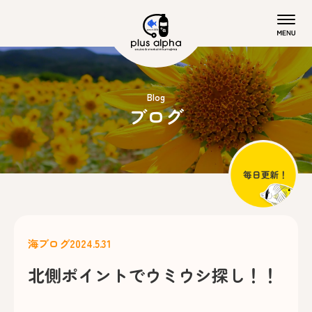
Blog
ブログ
海ブログ
2024.5.31
北側ポイントでウミウシ探し！！