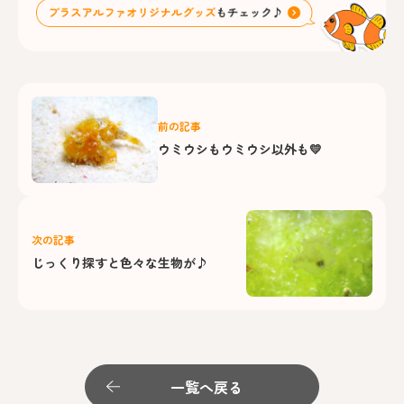
前の記事
ウミウシもウミウシ以外も💛
次の記事
じっくり探すと色々な生物が♪
一覧へ戻る