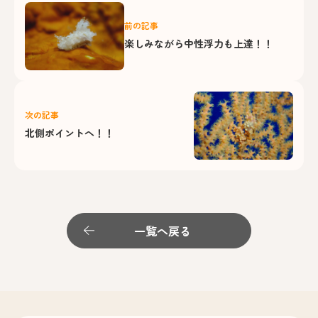
前の記事
楽しみながら中性浮力も上達！！
次の記事
北側ポイントへ！！
一覧へ戻る