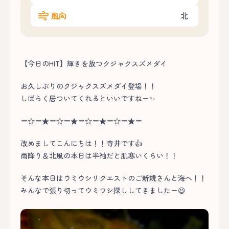
風向
北
【今日のHIT】輝きを放つクジャクスズメダイ
お久しぶりのクジャクスズメダイ登場！！
しばらく居ついてくれるといいですねー✨
＝☆＝★＝☆＝★＝☆＝★＝☆＝★＝
改めましてこんにちは！！寺井です👍
雨降り＆北風の本日は半袖だと肌寒いくらい！！
そんな本日はウミウシリクエストのご新規さんと海へ！！
みんなで張り切ってウミウシ探ししてきましたー😆