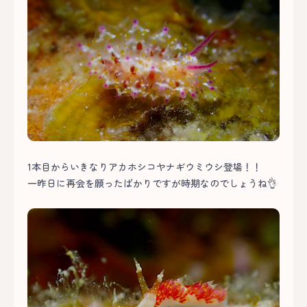
1本目からいきなりアカホシコヤナギウミウシ登場！！
一昨日に再会を願ったばかりですが時期なのでしょうね👌