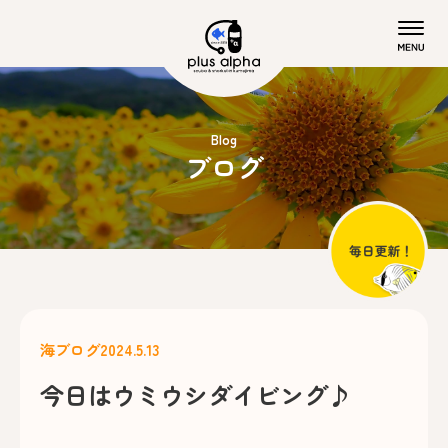
Blog
ブログ
海ブログ
2024.5.13
今日はウミウシダイビング♪