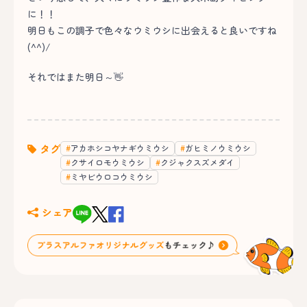
に！！
明日もこの調子で色々なウミウシに出会えると良いですね
(^^)/
それではまた明日～👋
タグ
アカホシコヤナギウミウシ
ガヒミノウミウシ
クサイロモウミウシ
クジャクスズメダイ
ミヤビウロコウミウシ
シェア