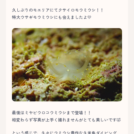
久しぶりのモエリアにてクサイロモウミウシ！！
特大ウサギモウミウシにも会えましたよ💛
最後はミヤビウロコウミウシまで登場！！
相変わらず写真が上手く撮れませんがとても美しいです🤣
という感じで、久々にウミウシ豊作な久米島ダイビング