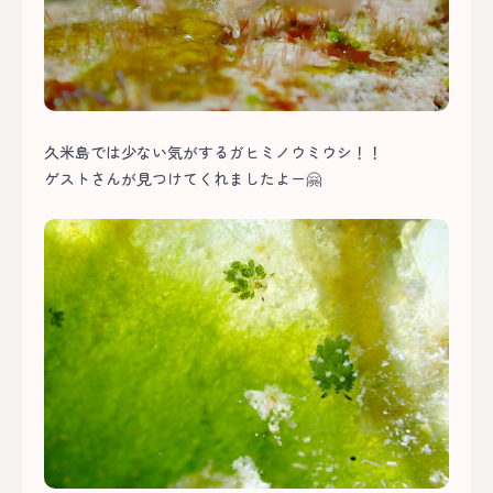
久米島では少ない気がするガヒミノウミウシ！！
ゲストさんが見つけてくれましたよー🤗