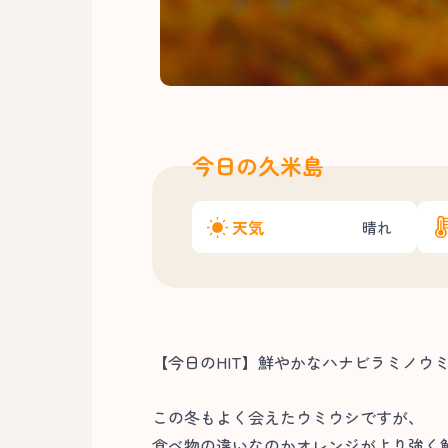
今日の久米島
天気
晴れ
【今日のHIT】鮮やかなハナビラミノウ
この冬もよく会えたウミウシですが、
食べ物の違いなのかオレンジがより強く鮮