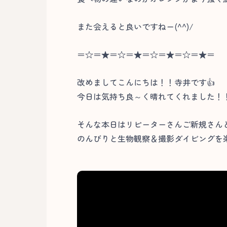
また会えると良いですねー(^^)/
＝☆＝★＝☆＝★＝☆＝★＝☆＝★＝
改めましてこんにちは！！寺井です👍
今日は気持ち良～く晴れてくれました！
そんな本日はリピーターさんご新規さん
のんびりと生物観察＆撮影ダイビングを楽