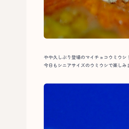
やや久しぶり登場のマイチョコウミウシ
今日もシニアサイズのウミウシで楽しみま