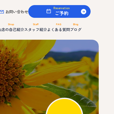
Reservation
お問い合わせ
ご予約
Shop
Staff
FAQ
Blog
お店の自己紹介
スタッフ紹介
よくある質問
ブログ