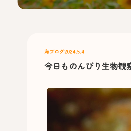
2024.5.4
海ブログ
今日ものんびり生物観