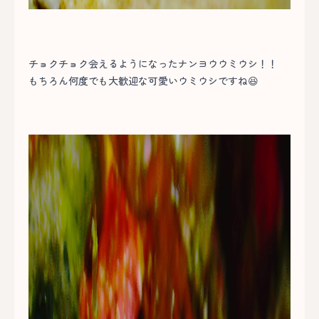
チョクチョク会えるようになったナンヨウウミウシ！！
もちろん何度でも大歓迎な可愛いウミウシですね😆