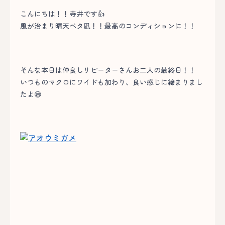
こんにちは！！寺井です👍
風が治まり晴天ベタ凪！！最高のコンディションに！！
そんな本日は仲良しリピーターさんお二人の最終日！！
いつものマクロにワイドも加わり、良い感じに締まりまし
たよ😁