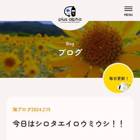
Blog
ブログ
海ブログ
2024.2.15
今日はシロタエイロウミウシ！！