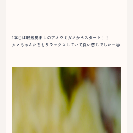
1本目は眠気覚ましのアオウミガメからスタート！！
カメちゃんたちもリラックスしていて良い感じでしたー😀