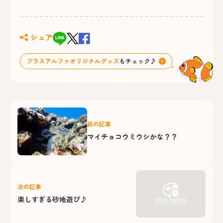
シェア
前の記事
マイチョコウミウシかな？？
次の記事
楽しすぎる砂地遊び♪