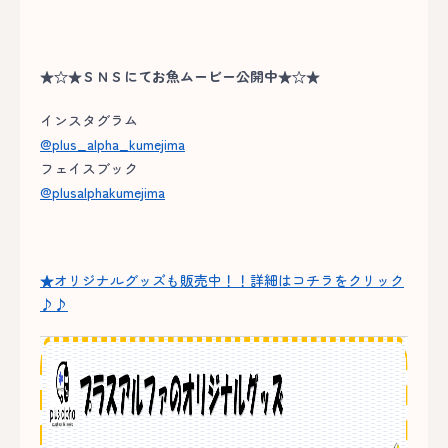
★☆★ＳＮＳにてお魚ムービー公開中★☆★
インスタグラム
@plus_alpha_kumejima
フェイスブック
@plusalphakumejima
★オリジナルグッズも販売中！！詳細はコチラをクリック
♪♪