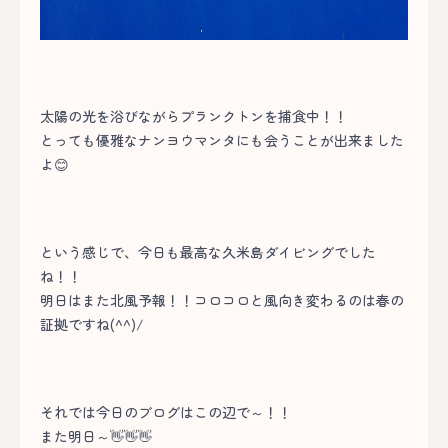
太陽の光を浴びながらプランクトンを捕食中！！
とっても優雅なナンヨウマンタにも会うことが出来ました
よ😊
という感じで、今日も最高な久米島ダイビングでした
ね！！
明日はまた北風予報！！コロコロと風向き変わるのは春の
証拠ですね(^^)/
それでは今日のブログはこの辺で～！！
また明日～👋👋👋