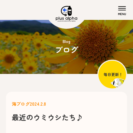
Blog
ブログ
海ブログ
2024.2.8
最近のウミウシたち♪