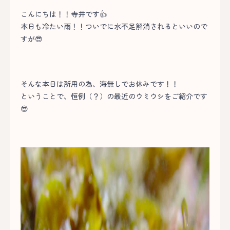
こんにちは！！寺井です👍
本日も冷たい雨！！ついでに水不足解消されるといいので
すが😎
そんな本日は所用の為、海無しでお休みです！！
ということで、恒例（？）の最近のウミウシをご紹介です
😎