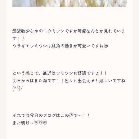
最近数少なめのモウミウシですが毎度なんとか見れていま
す！！
ウサギモウミウシは触角の動きが可愛いですね😍
という感じで、最近はウミウシも好調ですよ！！
明日からはまた海です！！色々と出会えると嬉しいですね
(^^)/
それでは今日のブログはこの辺で～！！
また明日～👋👋👋