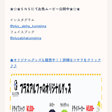
★☆★ＳＮＳにてお魚ムービー公開中★☆★
インスタグラム
@plus_alpha_kumejima
フェイスブック
@plusalphakumejima
★オリジナルグッズも販売中！！詳細はコチラをクリック
♪♪