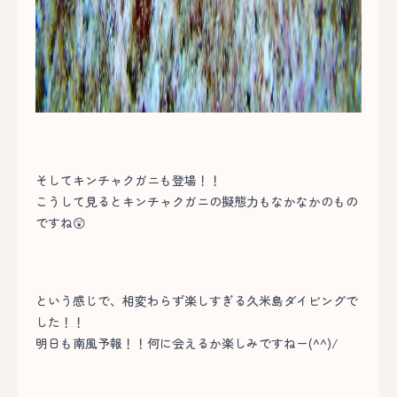
そしてキンチャクガニも登場！！
こうして見るとキンチャクガニの擬態力もなかなかのもの
ですね😲
という感じで、相変わらず楽しすぎる久米島ダイビングで
した！！
明日も南風予報！！何に会えるか楽しみですねー(^^)/