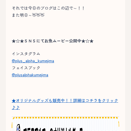
それでは今日のブログはこの辺で～！！
また明日～👋👋👋
★☆★ＳＮＳにてお魚ムービー公開中★☆★
インスタグラム
@plus_alpha_kumejima
フェイスブック
@plusalphakumejima
★オリジナルグッズも販売中！！詳細はコチラをクリック
♪♪