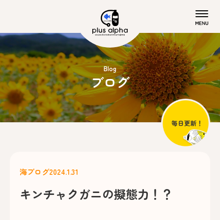
Blog
ブログ
海ブログ
2024.1.31
キンチャクガニの擬態力！？