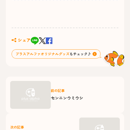
シェア
前の記事
センニンウミウシ
次の記事