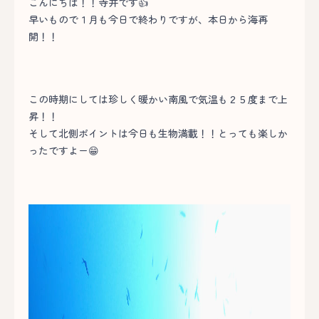
こんにちは！！寺井です👍
早いもので１月も今日で終わりですが、本日から海再
開！！
この時期にしては珍しく暖かい南風で気温も２５度まで上
昇！！
そして北側ポイントは今日も生物満載！！とっても楽しか
ったですよー😁