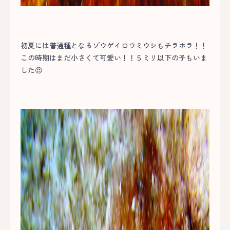
初夏には普通種となるゾウゲイロウミウシもチラホラ！！
この時期はまだ小さくて可愛い！！５ミリ以下の子もいま
した😍