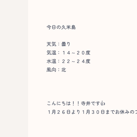
今日の久米島
天気：曇り
気温：１４～２０度
水温：２２～２４度
風向：北
こんにちは！！寺井です👍
１月２６日より１月３０日までお休みの