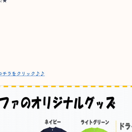
☆★
コチラをクリック♪♪