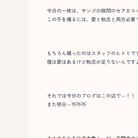
今日の一枚は、サンゴの隙間のセアカコ
この子を撮るには、愛と執念と両方必要で
もちろん撮ったのはスタッフのヒトミで
僕は愛はあるけど執念が足りないんですよ
それでは今日のブログはこの辺で～！！
また明日～👋👋👋