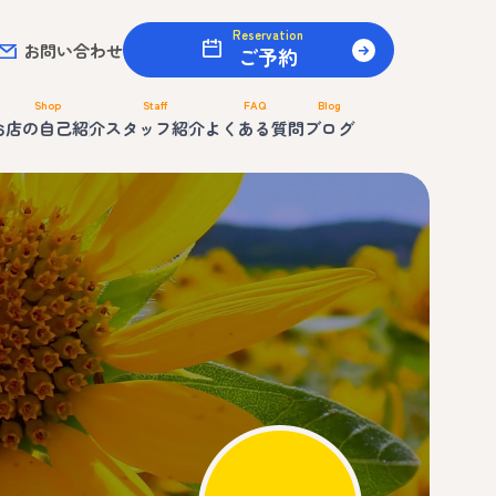
Reservation
お問い合わせ
ご予約
Shop
Staff
FAQ
Blog
お店の自己紹介
スタッフ紹介
よくある質問
ブログ