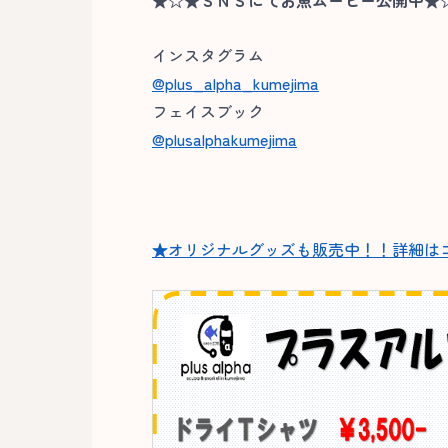
★☆★ＳＮＳにてお魚ムービー公開中★
インスタグラム
@plus_alpha_kumejima
フェイスブック
@plusalphakumejima
★オリジナルグッズも販売中！！詳細は