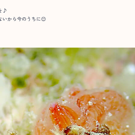
を♪
いから今のうちに😊