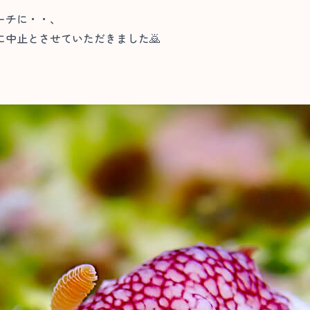
ーチに・・、
中止とさせていただきました🙇