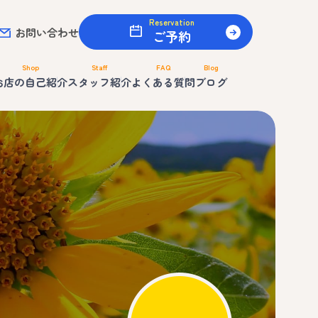
Reservation
お問い合わせ
ご予約
Shop
Staff
FAQ
Blog
お店の自己紹介
スタッフ紹介
よくある質問
ブログ