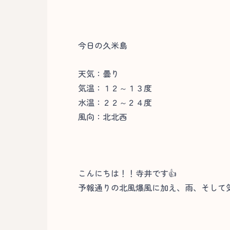
今日の久米島
天気：曇り
気温：１２～１３度
水温：２２～２４度
風向：北北西
こんにちは！！寺井です👍
予報通りの北風爆風に加え、雨、そして