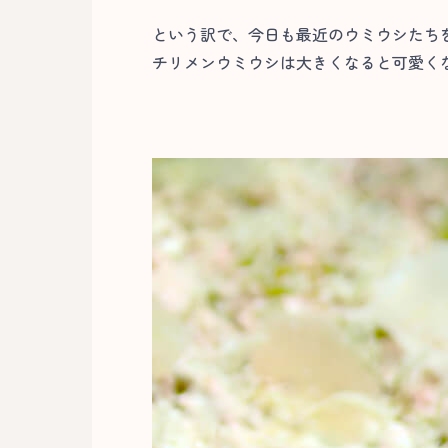
という訳で、今日も最近のウミウシたち
チリメンウミウシは大きくなると可愛くな