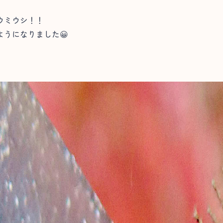
ウミウシ！！
うになりました😀