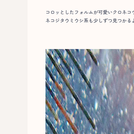
コロッとしたフォルムが可愛いクロネコ
ネコジタウミウシ系も少しずつ見つかるよ