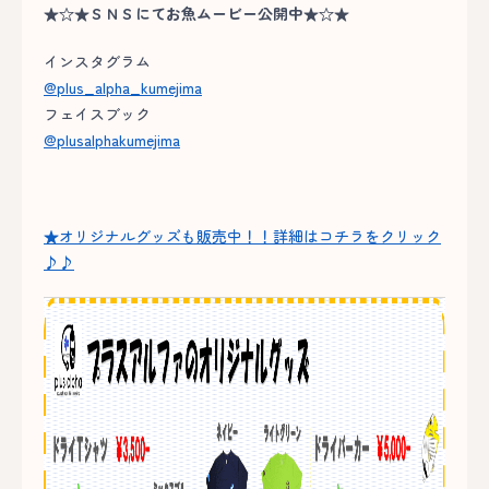
★☆★ＳＮＳにてお魚ムービー公開中★☆★
インスタグラム
@plus_alpha_kumejima
フェイスブック
@plusalphakumejima
★オリジナルグッズも販売中！！詳細はコチラをクリック
♪♪