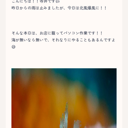
こんにちは！！寺井です👍
昨日からの雨は止みましたが、今日は北風爆風に！！
そんな本日は、お店に籠ってパソコン作業です！！
海が無いなら無いで、それなりにやることもあるんですよ
😅