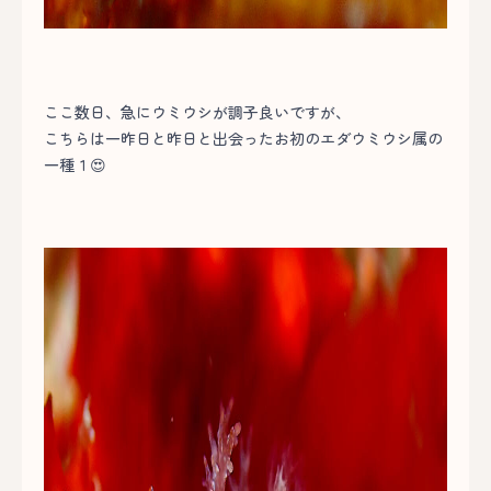
ここ数日、急にウミウシが調子良いですが、
こちらは一昨日と昨日と出会ったお初のエダウミウシ属の
一種１😍