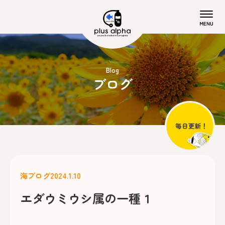
Blog
ブログ
海ブログ
2024.1.10
エダウミウシ属の一種１