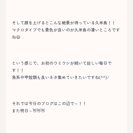
そして顔を上げるとこんな絶景が待っている久米島！！
マクロダイブでも景色が良いのが久米島の凄いところです
ね😃
という感じで、お初のウミウシが続いて嬉しい毎日で
す！！
魚系や甲殻類も良いネタ集めていきたいですね(^^)/
それでは今日のブログはこの辺で～！！
また明日～👋👋👋