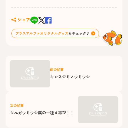
シェア
前の記事
キンスジミノウミウシ
次の記事
ツルガウミウシ属の一種４再び！！