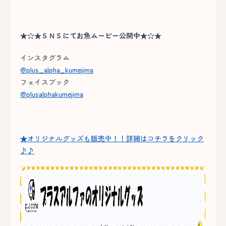
★☆★ＳＮＳにてお魚ムービー公開中★☆★
インスタグラム
@plus_alpha_kumejima
フェイスブック
@plusalphakumejima
★オリジナルグッズも販売中！！詳細はコチラをクリック
♪♪