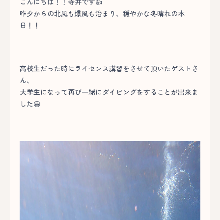
こんにちは！！寺井です👍
昨夕からの北風も爆風も治まり、穏やかな冬晴れの本
日！！
高校生だった時にライセンス講習をさせて頂いたゲストさ
ん、
大学生になって再び一緒にダイビングをすることが出来ま
した😀