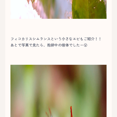
フィコカリスシムランスという小さなエビもご紹介！！
あとで写真で見たら、抱卵中の個体でしたー😲