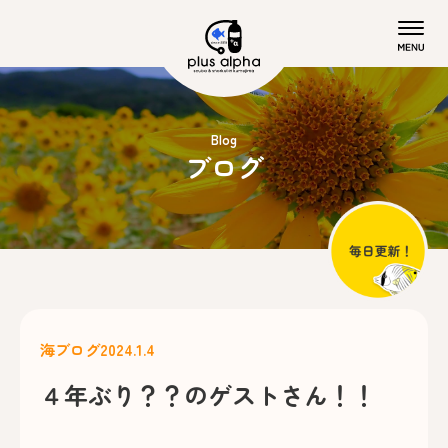
Blog
ブログ
海ブログ
2024.1.4
４年ぶり？？のゲストさん！！