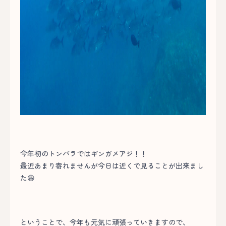
今年初のトンバラではギンガメアジ！！
最近あまり寄れませんが今日は近くで見ることが出来まし
た😆
ということで、今年も元気に頑張っていきますので、