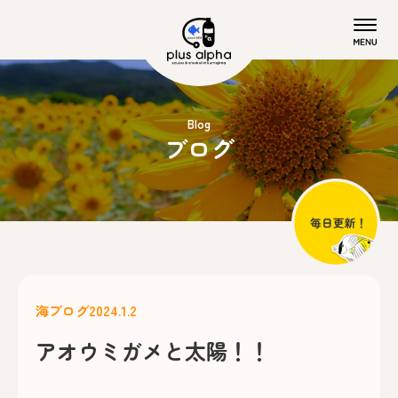
Blog
ブログ
海ブログ
2024.1.2
アオウミガメと太陽！！