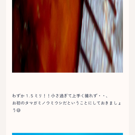
わずか１.５ミリ！！小さ過ぎて上手く撮れず・・、
お初のタマガミノウミウシだということにしておきましょ
う😅