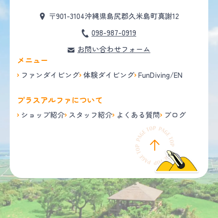
〒901-3104
沖縄県島尻郡久米島町真謝12
098-987-0919
お問い合わせフォーム
メニュー
ファンダイビング
体験ダイビング
FunDiving/EN
プラスアルファについて
ショップ紹介
スタッフ紹介
よくある質問
ブログ