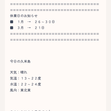
==============================
==============================
休業日のお知らせ
■
１月 → ２６～３０日
■
３月 → ２１日
==============================
==============================
今日の久米島
天気：晴れ
気温：１３～２２度
水温：２２～２４度
風向：東北東