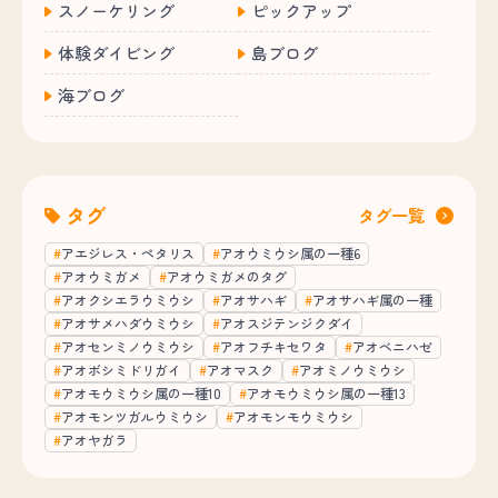
スノーケリング
ピックアップ
体験ダイビング
島ブログ
海ブログ
タグ
タグ一覧
アエジレス・ペタリス
アオウミウシ属の一種6
アオウミガメ
アオウミガメのタグ
アオクシエラウミウシ
アオサハギ
アオサハギ属の一種
アオサメハダウミウシ
アオスジテンジクダイ
アオセンミノウミウシ
アオフチキセワタ
アオベニハゼ
アオボシミドリガイ
アオマスク
アオミノウミウシ
アオモウミウシ属の一種10
アオモウミウシ属の一種13
アオモンツガルウミウシ
アオモンモウミウシ
アオヤガラ