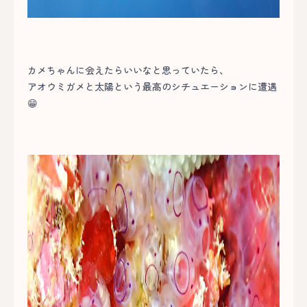
カメちゃんに会えたらいいなと思っていたら、
アオウミガメと太陽という最高のシチュエーションに遭遇
😁