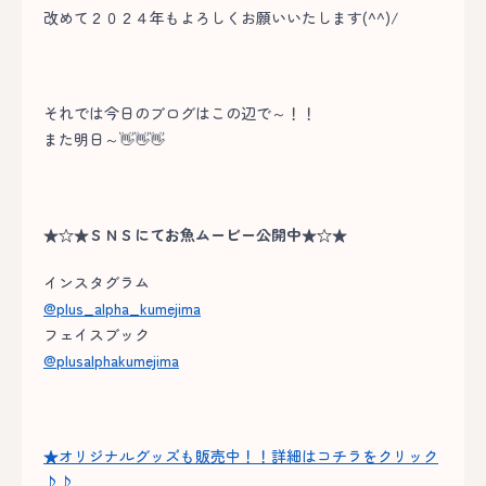
改めて２０２４年もよろしくお願いいたします(^^)/
それでは今日のブログはこの辺で～！！
また明日～👋👋👋
★☆★ＳＮＳにてお魚ムービー公開中★☆★
インスタグラム
@plus_alpha_kumejima
フェイスブック
@plusalphakumejima
★オリジナルグッズも販売中！！詳細はコチラをクリック
♪♪