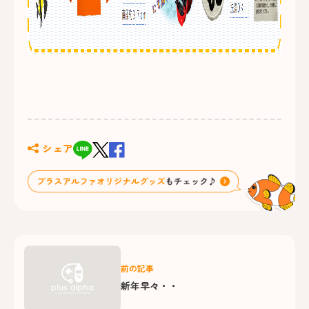
シェア
前の記事
新年早々・・