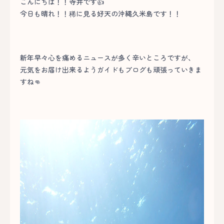
こんにちは！！寺井です👍
今日も晴れ！！稀に見る好天の沖縄久米島です！！
新年早々心を痛めるニュースが多く辛いところですが、
元気をお届け出来るようガイドもブログも頑張っていきま
すね👊