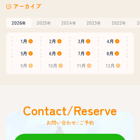
アーカイブ
2026
2025
2024
2023
2022
2
年
年
年
年
年
1月
2月
3月
4月
5月
6月
7月
8月
9月
10月
11月
12月
Contact/Reserve
お問い合わせ/ご予約