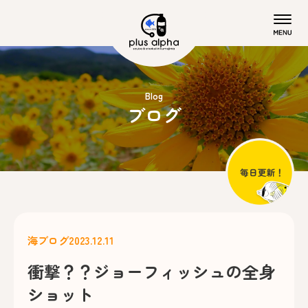
Blog
ブログ
海ブログ
2023.12.11
衝撃？？ジョーフィッシュの全身
ショット