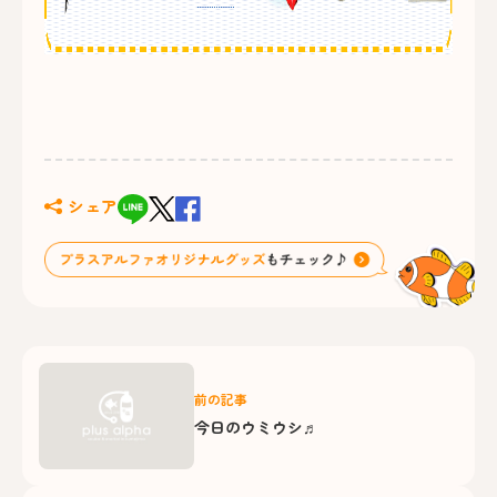
シェア
前の記事
今日のウミウシ♬