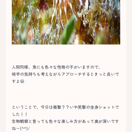
人間同様、魚にも色々な性格の子がいますので、
相手の気持ちも考えながらアプローチするときっと良いで
すよ😆
ということで、今日は衝撃？？いや笑撃の全身ショットで
した！！
生物観察と言っても色々な楽しみ方があって奥が深いです
ねー(^^)/