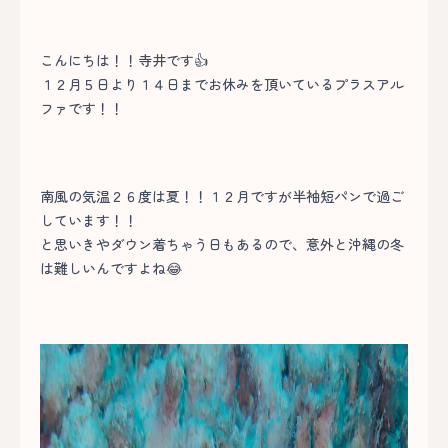
こんにちは！！寺井です👍
１２月５日より１４日までお休みを頂いているプラスアル
ファです！！
南風の気温２６度は夏！！１２月ですが半袖短パンで過ご
しています！！
と思いきやダウン着ちゃう日もあるので、意外と沖縄の冬
は難しいんですよね😂