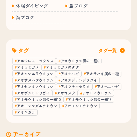
体験ダイビング
島ブログ
海ブログ
タグ
タグ一覧
アエジレス・ペタリス
アオウミウシ属の一種6
アオウミガメ
アオウミガメのタグ
アオクシエラウミウシ
アオサハギ
アオサハギ属の一種
アオサメハダウミウシ
アオスジテンジクダイ
アオセンミノウミウシ
アオフチキセワタ
アオベニハゼ
アオボシミドリガイ
アオマスク
アオミノウミウシ
アオモウミウシ属の一種10
アオモウミウシ属の一種13
アオモンツガルウミウシ
アオモンモウミウシ
アオヤガラ
アーカイブ