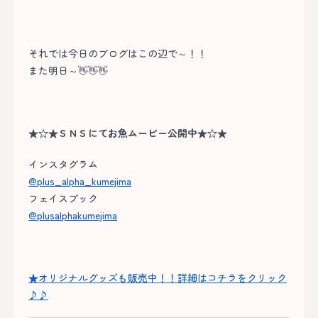
それでは今日のブログはこの辺で～！！
また明日～👋👋👋
★☆★ＳＮＳにてお魚ムービー公開中★☆★
インスタグラム
@plus_alpha_kumejima
フェイスブック
@plusalphakumejima
★オリジナルグッズも販売中！！詳細はコチラをクリック
♪♪