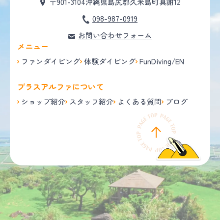
〒901-3104
沖縄県島尻郡久米島町真謝12
098-987-0919
お問い合わせフォーム
メニュー
ファンダイビング
体験ダイビング
FunDiving/EN
プラスアルファについて
ショップ紹介
スタッフ紹介
よくある質問
ブログ