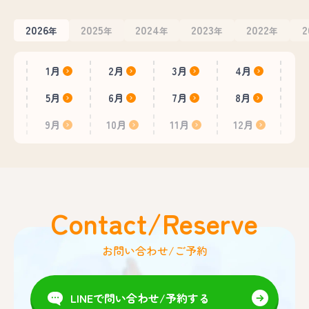
2026
2025
2024
2023
2022
2
年
年
年
年
年
1月
2月
3月
4月
5月
6月
7月
8月
9月
10月
11月
12月
Contact/Reserve
お問い合わせ/ご予約
LINEで問い合わせ/予約する