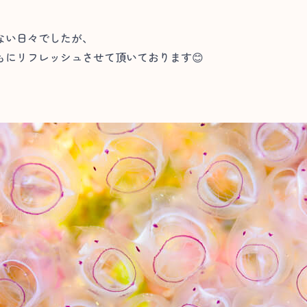
ない日々でしたが、
もにリフレッシュさせて頂いております😊