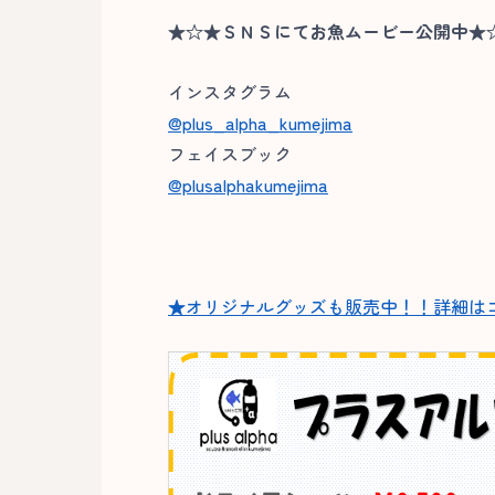
★☆★ＳＮＳにてお魚ムービー公開中★
インスタグラム
@plus_alpha_kumejima
フェイスブック
@plusalphakumejima
★オリジナルグッズも販売中！！詳細は