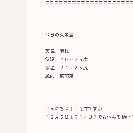
===================
今日の久米島
天気：晴れ
気温：２０～２５度
水温：２１～２５度
風向：東南東
こんにちは！！寺井です👍
１２月５日より１４日までお休みを頂い