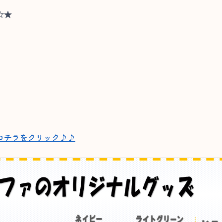
☆★
コチラをクリック♪♪