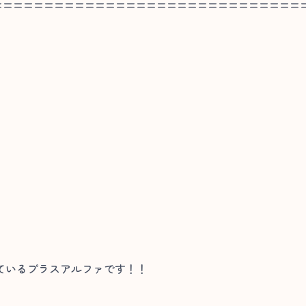
==============================
ているプラスアルファです！！