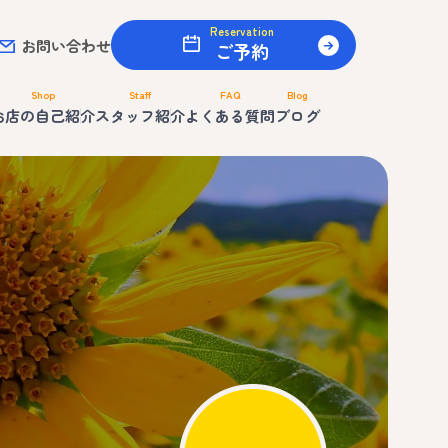
Reservation
お問い合わせ
ご予約
Shop
Staff
FAQ
Blog
お店の自己紹介
スタッフ紹介
よくある質問
ブログ