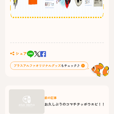
シェア
前の記事
お久しぶりのコマチテッポウエビ！！