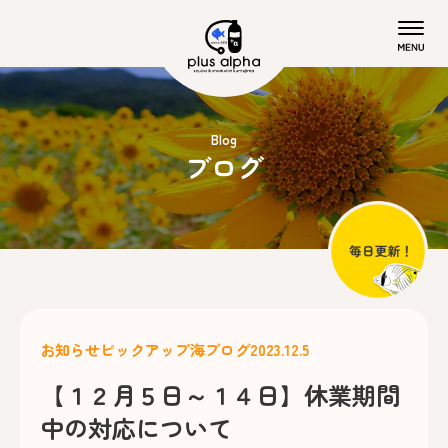
Blog
ブログ
お知らせ
ピックアップ
海ブログ
2023.12.5
【１２月５日～１４日】休業期間
中の対応について