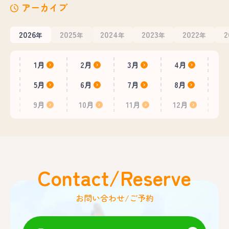
アーカイブ
2026
2025
2024
2023
2022
2
年
年
年
年
年
1月
2月
3月
4月
5月
6月
7月
8月
9月
10月
11月
12月
Contact/Reserve
お問い合わせ/ご予約