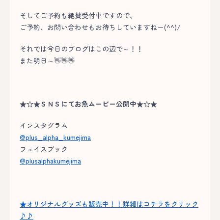
そしてご予約も絶賛受付中ですので、
ご予約、お問い合わせもお待ちしていますねー(^^)/
それでは今日のブログはこの辺で～！！
また明日～👋👋👋
★☆★ＳＮＳにてお魚ムービー公開中★☆★
インスタグラム
@plus_alpha_kumejima
フェイスブック
@plusalphakumejima
★オリジナルグッズも販売中！！詳細はコチラをクリック
♪♪