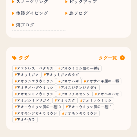
スノーケリング
ピックアップ
体験ダイビング
島ブログ
海ブログ
タグ
タグ一覧
アエジレス・ペタリス
アオウミウシ属の一種6
アオウミガメ
アオウミガメのタグ
アオクシエラウミウシ
アオサハギ
アオサハギ属の一種
アオサメハダウミウシ
アオスジテンジクダイ
アオセンミノウミウシ
アオフチキセワタ
アオベニハゼ
アオボシミドリガイ
アオマスク
アオミノウミウシ
アオモウミウシ属の一種10
アオモウミウシ属の一種13
アオモンツガルウミウシ
アオモンモウミウシ
アオヤガラ