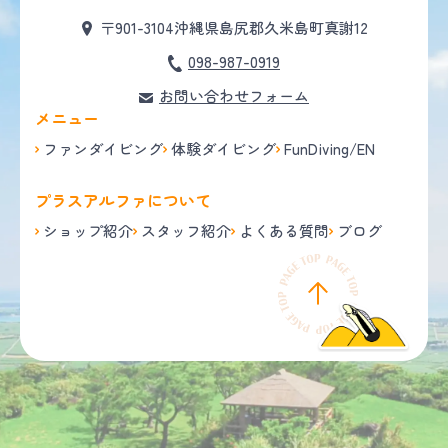
〒901-3104
沖縄県島尻郡久米島町真謝12
098-987-0919
お問い合わせフォーム
メニュー
ファンダイビング
体験ダイビング
FunDiving/EN
プラスアルファについて
ショップ紹介
スタッフ紹介
よくある質問
ブログ