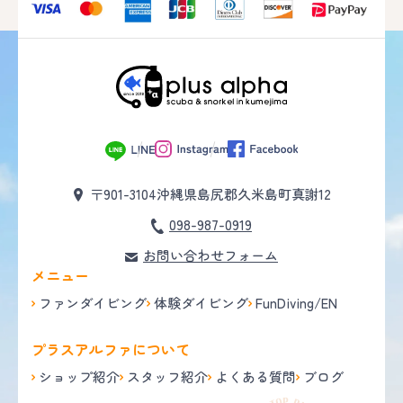
〒901-3104
沖縄県島尻郡久米島町真謝12
098-987-0919
お問い合わせフォーム
メニュー
ファンダイビング
体験ダイビング
FunDiving/EN
プラスアルファについて
ショップ紹介
スタッフ紹介
よくある質問
ブログ