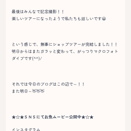
最後はみんなで記念撮影！！
楽しいツアーになったようで私たちも嬉しいです😀
という感じで、無事にショップツアーが完結しました！！
明日からはまたガラッと変わって、がっつりマクロフォト
ダイブです(^^)/
それでは今日のブログはこの辺で～！！
また明日～👋👋👋
★☆★ＳＮＳにてお魚ムービー公開中★☆★
インスタグラム