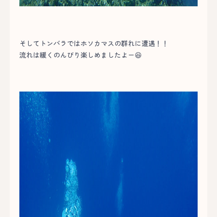
そしてトンバラではホソカマスの群れに遭遇！！
流れは緩くのんびり楽しめましたよー😆