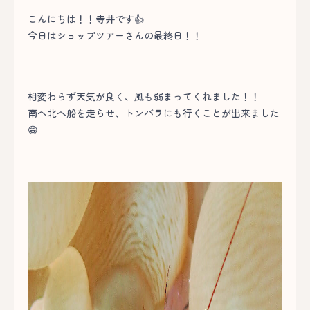
こんにちは！！寺井です👍
今日はショップツアーさんの最終日！！
相変わらず天気が良く、風も弱まってくれました！！
南へ北へ船を走らせ、トンバラにも行くことが出来ました
😁