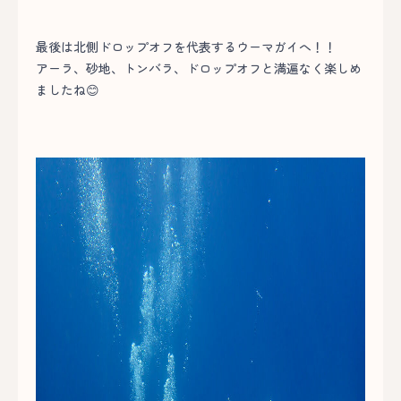
最後は北側ドロップオフを代表するウーマガイへ！！
アーラ、砂地、トンバラ、ドロップオフと満遍なく楽しめ
ましたね😊