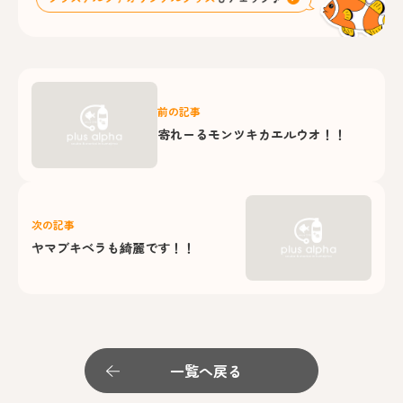
前の記事
寄れーるモンツキカエルウオ！！
次の記事
ヤマブキベラも綺麗です！！
一覧へ戻る