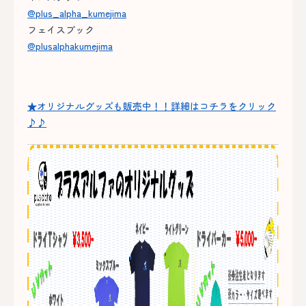
@plus_alpha_kumejima
フェイスブック
@plusalphakumejima
★オリジナルグッズも販売中！！詳細はコチラをクリック
♪♪