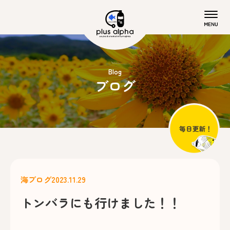
Blog
ブログ
海ブログ
2023.11.29
トンバラにも行けました！！