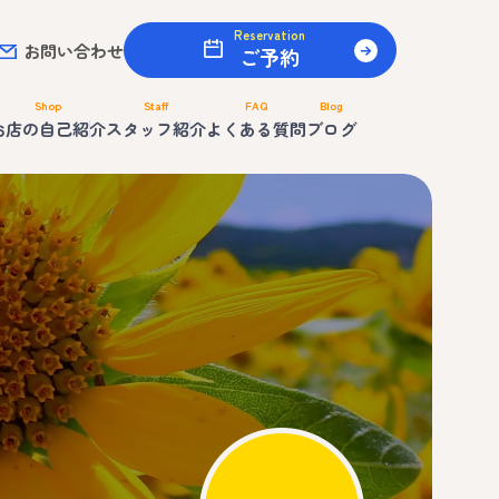
Reservation
お問い合わせ
ご予約
Shop
Staff
FAQ
Blog
お店の自己紹介
スタッフ紹介
よくある質問
ブログ