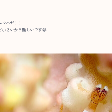
ルマハゼ！！
ど小さいから難しいです😂