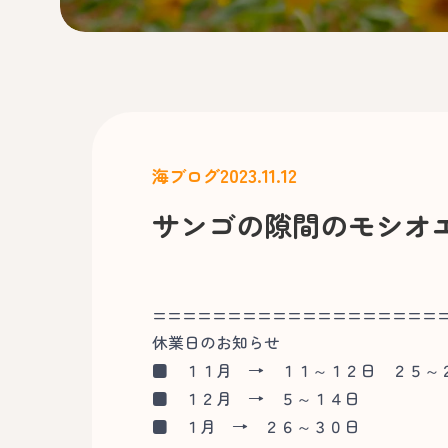
2023.11.12
海ブログ
サンゴの隙間のモシオ
===================
休業日のお知らせ
■
１１月 → １１～１２日 ２５～
■
１２月 → ５～１４日
■
１月 → ２６～３０日