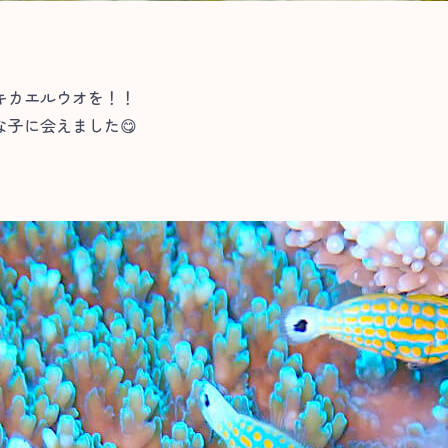
キカエルウオを！！
子に会えました😋