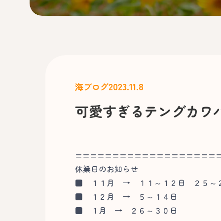
2023.11.8
海ブログ
可愛すぎるテングカワ
===================
休業日のお知らせ
■
１１月 → １１～１２日 ２５～
■
１２月 → ５～１４日
■
１月 → ２６～３０日