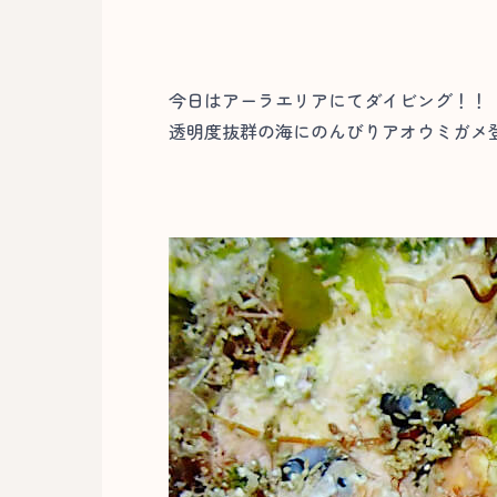
今日はアーラエリアにてダイビング！！
透明度抜群の海にのんびりアオウミガメ登