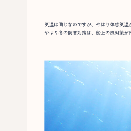
気温は同じなのですが、やはり体感気温
やはり冬の防寒対策は、船上の風対策が何