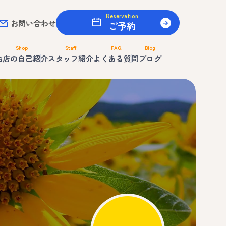
Reservation
お問い合わせ
ご予約
Shop
Staff
FAQ
Blog
お店の自己紹介
スタッフ紹介
よくある質問
ブログ