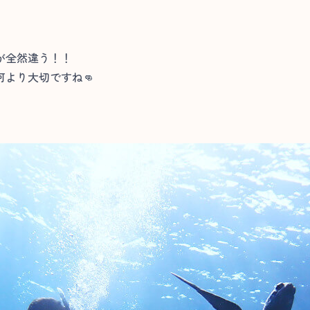
が全然違う！！
より大切ですね👊