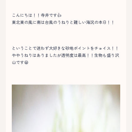
こんにちは！！寺井です👍
東北東の風に南は台風のうねりと難しい海況の本日！！
ということで迷わず大好きな砂地ポイントをチョイス！！
ややうねりはありましたが透明度は最高！！生物も盛り沢
山です😁