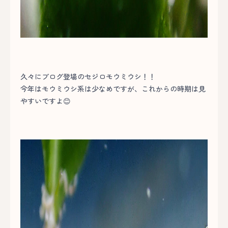
久々にブログ登場のセジロモウミウシ！！
今年はモウミウシ系は少なめですが、これからの時期は見
やすいですよ😊