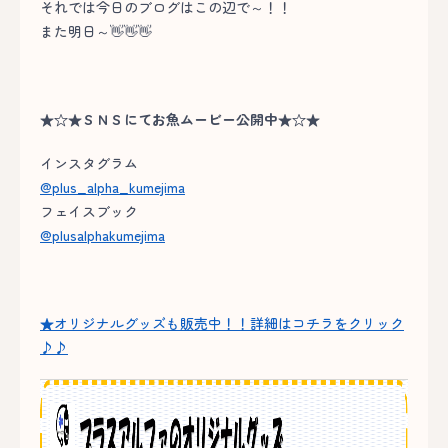
それでは今日のブログはこの辺で～！！
また明日～👋👋👋
★☆★ＳＮＳにてお魚ムービー公開中★☆★
インスタグラム
@plus_alpha_kumejima
フェイスブック
@plusalphakumejima
★オリジナルグッズも販売中！！詳細はコチラをクリック
♪♪