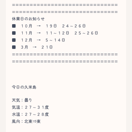
==============================
==============================
休業日のお知らせ
■
１０月 → １９日 ２４～２６日
■
１１月 → １１～１２日 ２５～２６日
■
１２月 → ５～１４日
■
３月 → ２１日
==============================
==============================
今日の久米島
天気：曇り
気温：２７～３１度
水温：２７～２８度
風向：北東⇒東