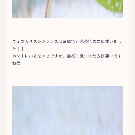
フィコカリスシムランスは黄緑色と赤茶色の二個体いまし
た！！
ホントに小さなエビですが、最初に見つけた方は凄いです
ね😎