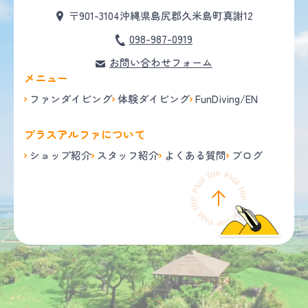
〒901-3104
沖縄県島尻郡久米島町真謝12
098-987-0919
お問い合わせフォーム
メニュー
ファンダイビング
体験ダイビング
FunDiving/EN
プラスアルファについて
ショップ紹介
スタッフ紹介
よくある質問
ブログ