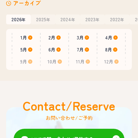
アーカイブ
2026
2025
2024
2023
2022
2
年
年
年
年
年
1月
2月
3月
4月
5月
6月
7月
8月
9月
10月
11月
12月
Contact/Reserve
お問い合わせ/ご予約