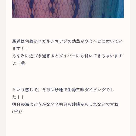
最近は何故かコガネシマアジの幼魚がウミヘビに付いてい
ます！！
ちなみに近づき過ぎるとダイバーにも付いてきちゃいます
よー😂
という感じで、今日は砂地で生物三昧ダイビングでし
た！！
明日の海はどうかな？？明日も砂地かもしれないですね
(^^)/