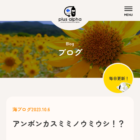
Blog
ブログ
海ブログ
2023.10.6
アンボンカスミミノウミウシ！？