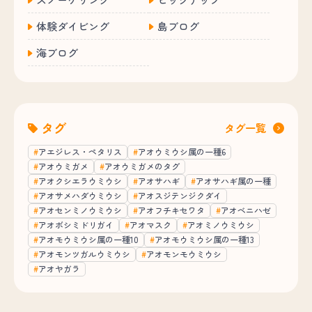
体験ダイビング
島ブログ
海ブログ
タグ
タグ一覧
アエジレス・ペタリス
アオウミウシ属の一種6
アオウミガメ
アオウミガメのタグ
アオクシエラウミウシ
アオサハギ
アオサハギ属の一種
アオサメハダウミウシ
アオスジテンジクダイ
アオセンミノウミウシ
アオフチキセワタ
アオベニハゼ
アオボシミドリガイ
アオマスク
アオミノウミウシ
アオモウミウシ属の一種10
アオモウミウシ属の一種13
アオモンツガルウミウシ
アオモンモウミウシ
アオヤガラ