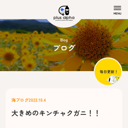
Blog
ブログ
海ブログ
2023.10.4
大きめのキンチャクガニ！！