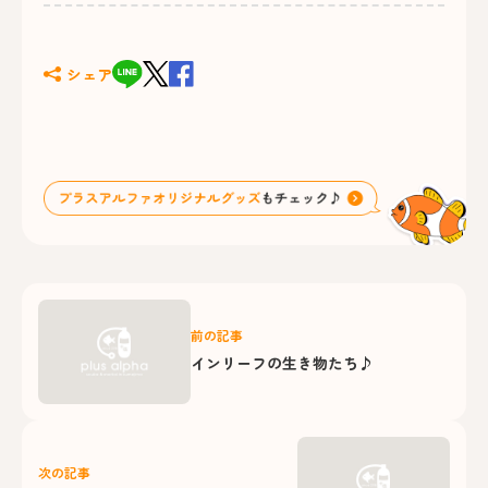
シェア
前の記事
インリーフの生き物たち♪
次の記事