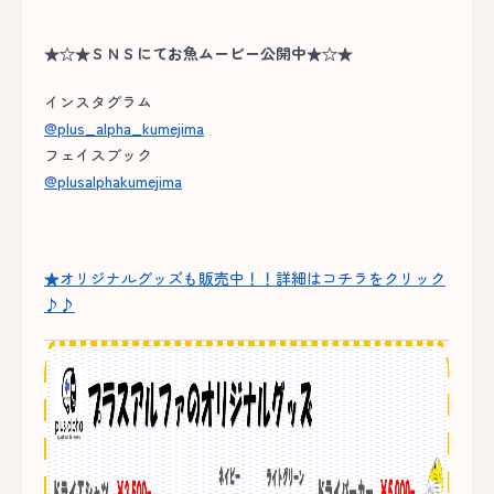
★☆★ＳＮＳにてお魚ムービー公開中★☆★
インスタグラム
@plus_alpha_kumejima
フェイスブック
@plusalphakumejima
★オリジナルグッズも販売中！！詳細はコチラをクリック
♪♪