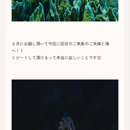
６月にお越し頂いて今回二回目のご来島のご夫婦と海
へ！！
リピートして頂けるって本当に嬉しいことです😊