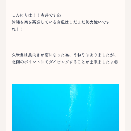
こんにちは！！寺井です👍
沖縄を南を西進している台風はまだまだ勢力強いです
ね！！
久米島は風向きが南になった為、うねりはありましたが、
北側のポイントにてダイビングすることが出来ましたよ😀