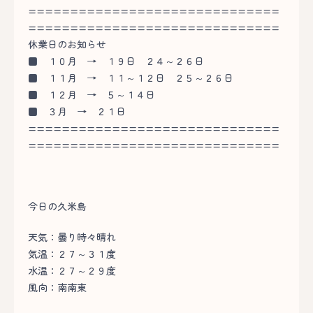
==============================
==============================
休業日のお知らせ
■
１０月 → １９日 ２４～２６日
■
１１月 → １１～１２日 ２５～２６日
■
１２月 → ５～１４日
■
３月 → ２１日
==============================
==============================
今日の久米島
天気：曇り時々晴れ
気温：２７～３１度
水温：２７～２９度
風向：南南東