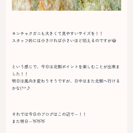
キンチャクガニも大きくて見やすいサイズを！！
スタッフ的には小さければ小さいほど萌えるのですが😂
という感じで、今日は北側ポイントを楽しむことが出来ま
した！！
明日は風向き変わりそうですが、日中はまた北側へ行ける
かな(^^♪
それでは今日のブログはこの辺で～！！
また明日～👋👋👋