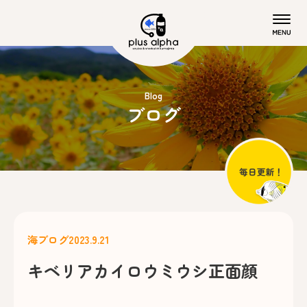
Blog
ブログ
海ブログ
2023.9.21
キベリアカイロウミウシ正面顔