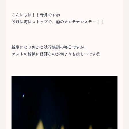
こんにちは！！寺井です👍
今日は海はストップで、船のメンテナンスデー！！
新艇になり何かと試行錯誤の毎日ですが、
ゲストの皆様に好評なのが何よりも嬉しいです😊