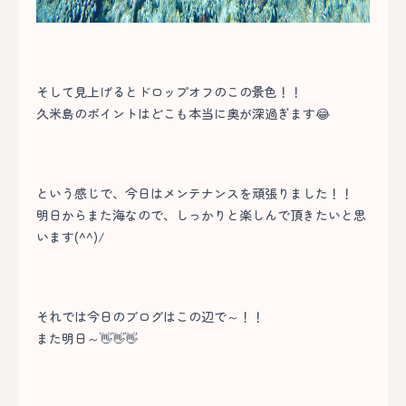
そして見上げるとドロップオフのこの景色！！
久米島のポイントはどこも本当に奥が深過ぎます😂
という感じで、今日はメンテナンスを頑張りました！！
明日からまた海なので、しっかりと楽しんで頂きたいと思
います(^^)/
それでは今日のブログはこの辺で～！！
また明日～👋👋👋