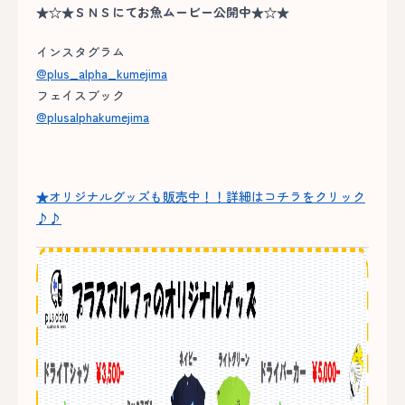
★☆★ＳＮＳにてお魚ムービー公開中★☆★
インスタグラム
@plus_alpha_kumejima
フェイスブック
@plusalphakumejima
★オリジナルグッズも販売中！！詳細はコチラをクリック
♪♪