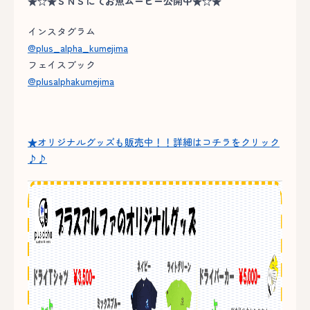
★☆★ＳＮＳにてお魚ムービー公開中★☆★
インスタグラム
@plus_alpha_kumejima
フェイスブック
@plusalphakumejima
★オリジナルグッズも販売中！！詳細はコチラをクリック
♪♪