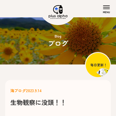
Blog
ブログ
海ブログ
2023.9.14
生物観察に没頭！！