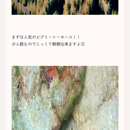
まずは人気のピグミーシーホース！！
少人数なのでじっくり観察出来ますよ😊