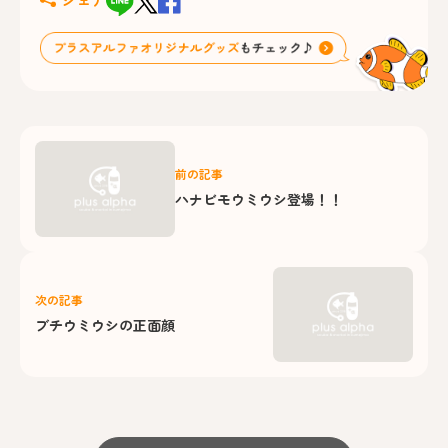
前の記事
ハナビモウミウシ登場！！
次の記事
ブチウミウシの正面顔