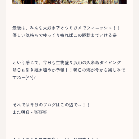
最後は、みんな大好きアオウミガメでフィニッシュ！！
優しい気持ちでゆっくり寄ればこの距離までいける😆
という感じで、今日も生物盛り沢山の久米島ダイビング
明日も引き続き穏やか予報！！明日の海が今から楽しみで
すねー(^^)/
それでは今日のブログはこの辺で～！！
また明日～👋👋👋