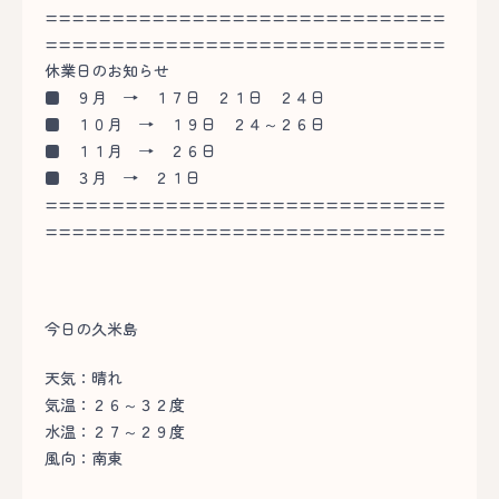
==============================
==============================
休業日のお知らせ
■
９月 → １７日 ２１日 ２４日
■
１０月 → １９日 ２４～２６日
■
１１月 → ２６日
■
３月 → ２１日
==============================
==============================
今日の久米島
天気：晴れ
気温：２６～３２度
水温：２７～２９度
風向：南東