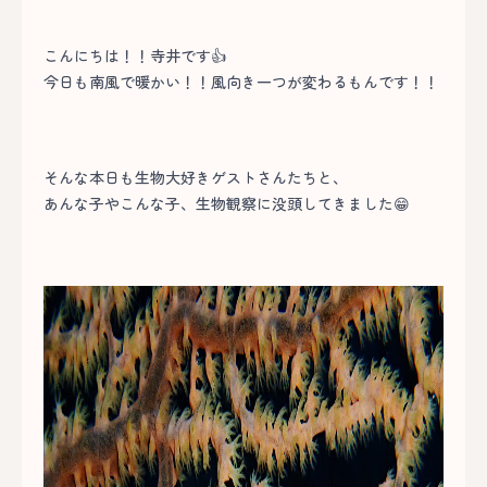
こんにちは！！寺井です👍
今日も南風で暖かい！！風向き一つが変わるもんです！！
そんな本日も生物大好きゲストさんたちと、
あんな子やこんな子、生物観察に没頭してきました😁