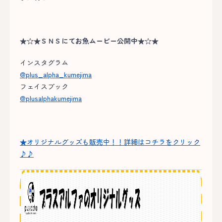
★☆★ＳＮＳにてお魚ムービー公開中★☆★
インスタグラム
@plus_alpha_kumejima
フェイスブック
@plusalphakumejima
★オリジナルグッズも販売中！！詳細はコチラをクリック
♪♪