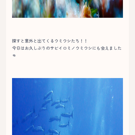
探すと意外と出てくるウミウシたち！！
今日はお久しぶりのサビイロミノウミウシにも会えました
👊