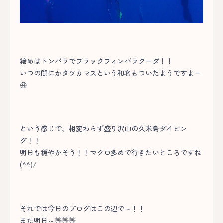
締めはトンバラでブラックフィンバラクーダ！！
いつの間にかタツカマスという和名もついたようですよー
😆
という感じで、相変わらず盛り沢山の久米島ダイビン
グ！！
明日も穏やかそう！！マクロ多めで行きたいところですね
(^^)/
それでは今日のブログはこの辺で～！！
また明日～👋👋👋