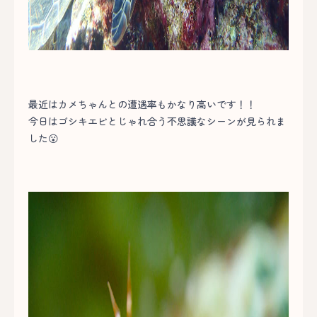
最近はカメちゃんとの遭遇率もかなり高いです！！
今日はゴシキエビとじゃれ合う不思議なシーンが見られま
した😮