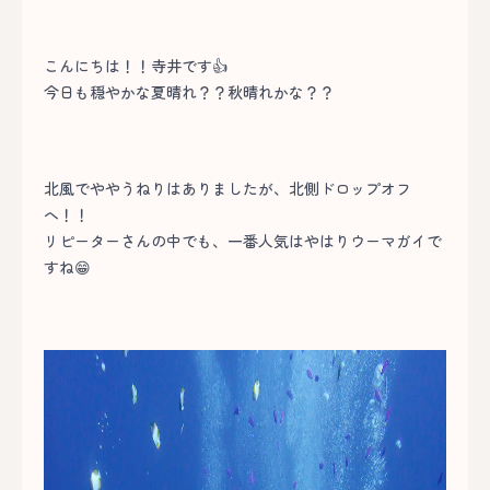
こんにちは！！寺井です👍
今日も穏やかな夏晴れ？？秋晴れかな？？
北風でややうねりはありましたが、北側ドロップオフ
へ！！
リピーターさんの中でも、一番人気はやはりウーマガイで
すね😁