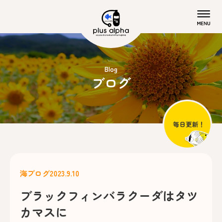
Blog
ブログ
海ブログ
2023.9.10
ブラックフィンバラクーダはタツ
カマスに