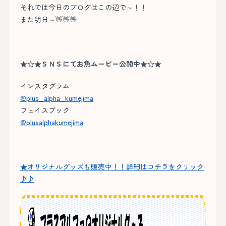
それでは今日のブログはこの辺で～！！
また明日～👋👋👋
★☆★ＳＮＳにてお魚ムービー公開中★☆★
インスタグラム
@plus_alpha_kumejima
フェイスブック
@plusalphakumejima
★オリジナルグッズも販売中！！詳細はコチラをクリック
♪♪