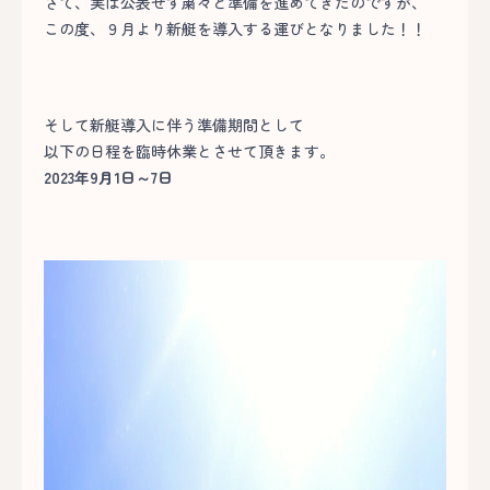
さて、実は公表せず粛々と準備を進めてきたのですが、
この度、９月より新艇を導入する運びとなりました！！
そして新艇導入に伴う準備期間として
以下の日程を臨時休業とさせて頂きます。
2023年9月1日～7日