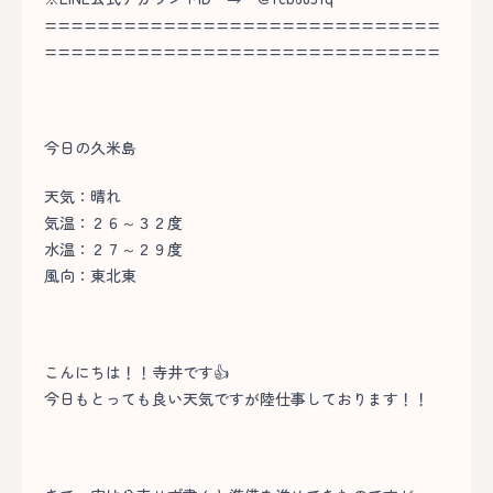
==============================
==============================
今日の久米島
天気：晴れ
気温：２６～３２度
水温：２７～２９度
風向：東北東
こんにちは！！寺井です👍
今日もとっても良い天気ですが陸仕事しております！！