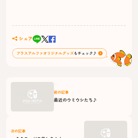
シェア
前の記事
最近のウミウシたち♪
次の記事