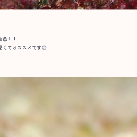
幼魚！！
くてオススメです😊