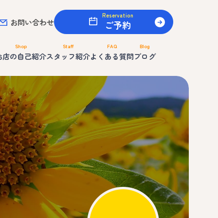
Reservation
お問い合わせ
ご予約
Shop
Staff
FAQ
Blog
お店の自己紹介
スタッフ紹介
よくある質問
ブログ