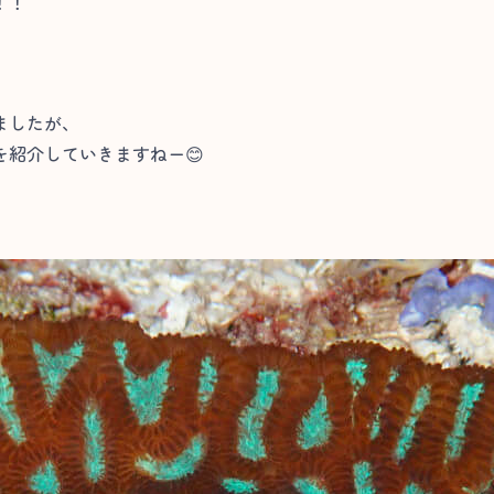
！！
ましたが、
紹介していきますねー😊