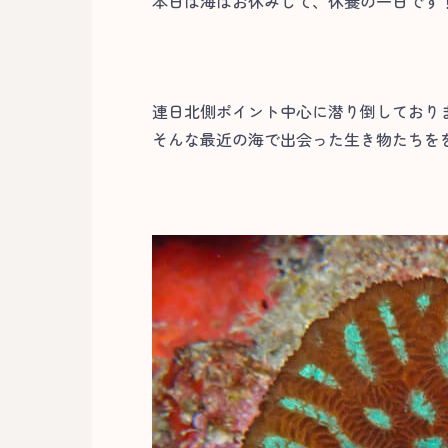
本日は海はお休みして、休養の一日です
連日北側ポイント中心に潜り倒しており
そんな最近の海で出会った生き物たちをを