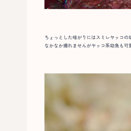
ちょっとした暗がりにはスミレヤッコの
なかなか撮れませんがヤッコ系幼魚も可愛