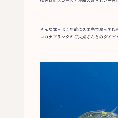
晴天時折スコールと沖縄の夏らしい一日
そんな本日は４年前に久米島で潜って以
コロナブランクのご夫婦さんとのダイビ