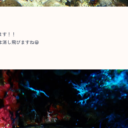
ます！！
消し飛びますね😁