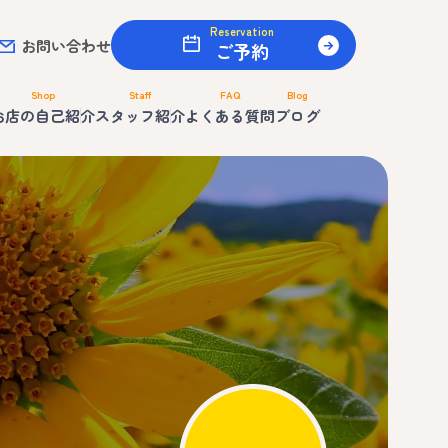
Reservation
お問い合わせ
ご予約
Shop
Staff
FAQ
Blog
お店の自己紹介
スタッフ紹介
よくある質問
ブログ